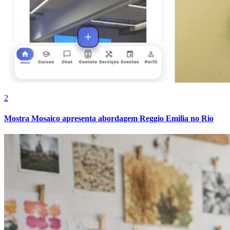
Vasco
2
Mostra Mosaico apresenta abordagem Reggio Emilia no Rio