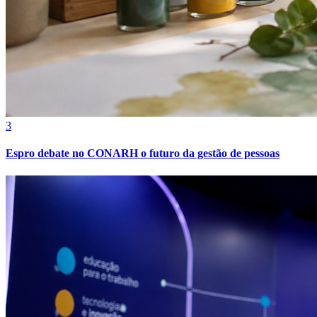
3
Espro debate no CONARH o futuro da gestão de pessoas
Grêmio