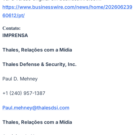
https://www.businesswire.com/news/home/202606239
60612/pt/
Contato:
IMPRENSA
Thales, Relações com a Mídia
Thales Defense & Security, Inc.
Paul D. Mehney
+1 (240) 957-1387
Santos
Paul.mehney@thalesdsi.com
Thales, Relações com a Mídia