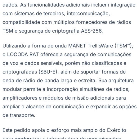
dados. As funcionalidades adicionais incluem integração
Times - Ir direto
com sistemas de terceiros, intercomunicação,
compatibilidade com múltiplos fornecedores de rádios
TSM e segurança de criptografia AES-256.
Utilizando a forma de onda MANET TrellisWare (TSM™),
o LOCODA RAT oferece a segurança de comunicações
de voz e dados sensíveis, porém não classificadas e
criptografadas (SBU-E), além de suportar formas de
onda de rádio de banda larga e estreita. Sua arquitetura
modular permite a incorporação simultânea de rádios,
amplificadores e módulos de missão adicionais para
ampliar o alcance da comunicação e expandir as opções
de transporte.
Este pedido apoia o esforço mais amplo do Exército
para modernizar a infraestrutura de comunicações