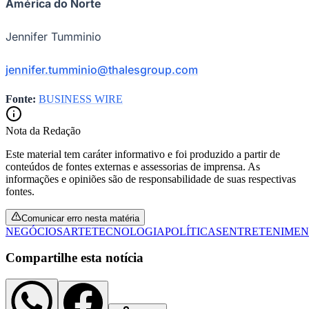
América do Norte
Jennifer Tumminio
jennifer.tumminio@thalesgroup.com
Fonte:
BUSINESS WIRE
Nota da Redação
Este material tem caráter informativo e foi produzido a partir de
conteúdos de fontes externas e assessorias de imprensa. As
informações e opiniões são de responsabilidade de suas respectivas
fontes.
Comunicar erro nesta matéria
NEGÓCIOS
ARTE
TECNOLOGIA
POLÍTICAS
ENTRETENIME
Compartilhe esta notícia
Flamengo