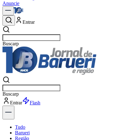
Anuncie
Entrar
Buscar
Buscar
Entrar
Explorar
Tudo
Barueri
Região