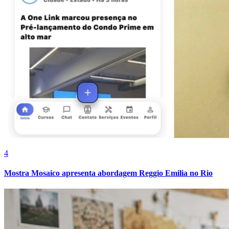
Bahia
5
Espro debate no CONARH o futuro da gestão de pessoas