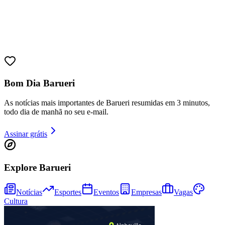
10 anos de JB
novo portal
confira as novidades