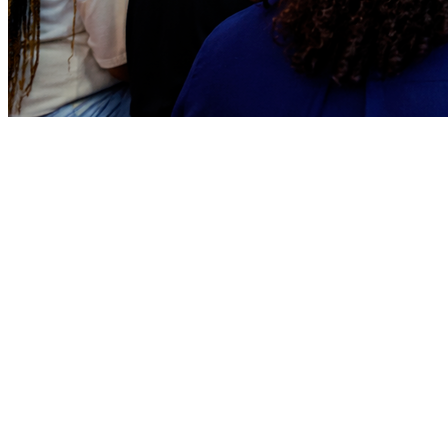
Publicidade
Anuncie Aqui
Vitória
Publicidade
Anuncie Aqui