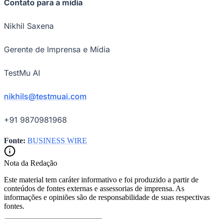
Contato para a mídia
Nikhil Saxena
Gerente de Imprensa e Mídia
TestMu AI
nikhils@testmuai.com
+91 9870981968
Fonte:
BUSINESS WIRE
Santos
Nota da Redação
Este material tem caráter informativo e foi produzido a partir de
conteúdos de fontes externas e assessorias de imprensa. As
informações e opiniões são de responsabilidade de suas respectivas
fontes.