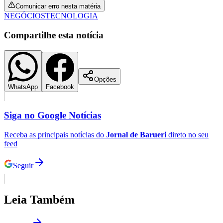
Comunicar erro nesta matéria
NEGÓCIOS
TECNOLOGIA
Compartilhe esta notícia
Opções
WhatsApp
Facebook
Siga no
Google Notícias
Receba as principais notícias do
Jornal de Barueri
direto no seu
feed
Seguir
Flamengo
Em Alta
1