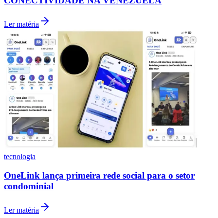
Fluminense
2
Vestibular das Fatecs abre inscrições em setembro para mais de
13 mil vagas