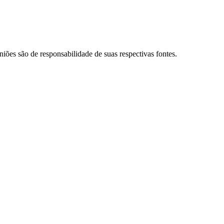
niões são de responsabilidade de suas respectivas fontes.
Palmeiras