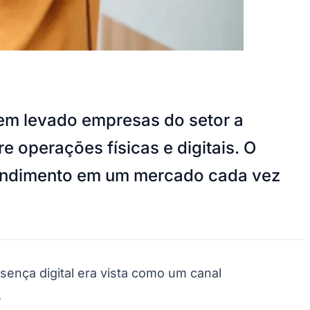
em levado empresas do setor a
re operações físicas e digitais. O
 atendimento em um mercado cada vez
ça digital era vista como um canal
.