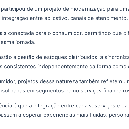
 participou de um projeto de modernização para uma
a integração entre aplicativo, canais de atendimento, 
ais conectada para o consumidor, permitindo que di
mesma jornada.
stão a gestão de estoques distribuídos, a sincroni
s consistentes independentemente da forma como o c
umidor, projetos dessa natureza também refletem u
nsolidadas em segmentos como serviços financeiros
dência é que a integração entre canais, serviços e 
ssam a esperar experiências mais fluidas, persona