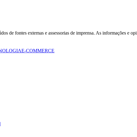
eúdos de fontes externas e assessorias de imprensa. As informações e opi
NOLOGIA
E-COMMERCE
Corinthians
d