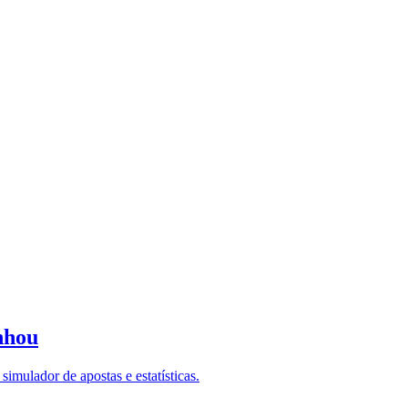
nhou
imulador de apostas e estatísticas.