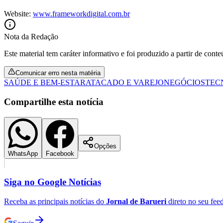
Website:
www.frameworkdigital.com.br
Nota da Redação
Este material tem caráter informativo e foi produzido a partir de cont
Comunicar erro nesta matéria
SAÚDE E BEM-ESTAR
ATACADO E VAREJO
NEGÓCIOS
TEC
Compartilhe esta notícia
Opções
WhatsApp
Facebook
Siga no
Google Notícias
Receba as principais notícias do
Jornal de Barueri
direto no seu fee