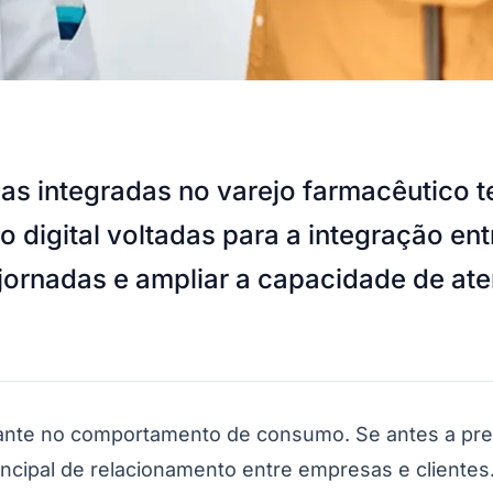
s integradas no varejo farmacêutico t
o digital voltadas para a integração ent
car jornadas e ampliar a capacidade de
e no comportamento de consumo. Se antes a presen
incipal de relacionamento entre empresas e clientes