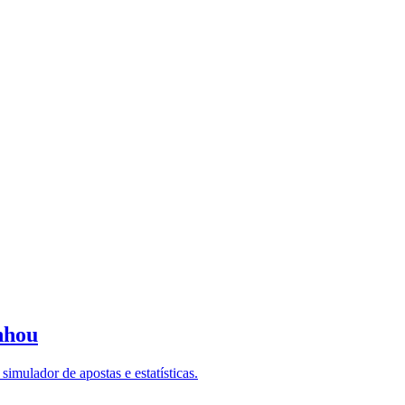
nhou
imulador de apostas e estatísticas.