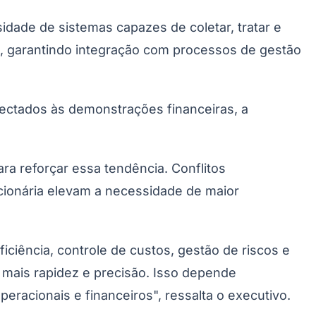
ade de sistemas capazes de coletar, tratar e
a, garantindo integração com processos de gestão
nectados às demonstrações financeiras, a
 reforçar essa tendência. Conflitos
Palmeiras
acionária elevam a necessidade de maior
iciência, controle de custos, gestão de riscos e
mais rapidez e precisão. Isso depende
eracionais e financeiros", ressalta o executivo.