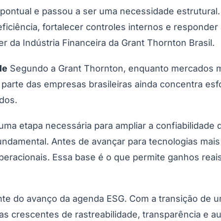
 pontual e passou a ser uma necessidade estrutural
ficiência, fortalecer controles internos e responde
r da Indústria Financeira da Grant Thornton Brasil.
le
Segundo a Grant Thornton, enquanto mercados 
iva, parte das empresas brasileiras ainda concentra 
dos.
ma etapa necessária para ampliar a confiabilidade d
damental. Antes de avançar para tecnologias mais 
eracionais. Essa base é o que permite ganhos reais 
iante do avanço da agenda ESG. Com a transição de 
s crescentes de rastreabilidade, transparência e au