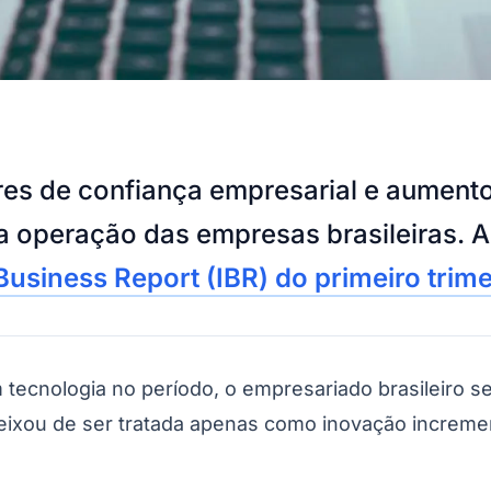
es de confiança empresarial e aumento 
 operação das empresas brasileiras. A 
 Business Report (IBR) do primeiro trim
tecnologia no período, o empresariado brasileiro se
deixou de ser tratada apenas como inovação increme