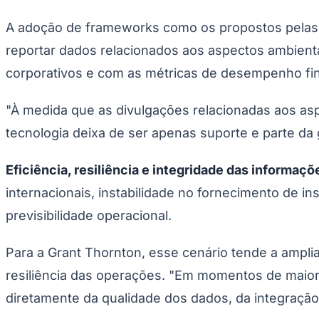
A adoção de frameworks como os propostos pelas n
reportar dados relacionados aos aspectos ambient
corporativos e com as métricas de desempenho fi
"À medida que as divulgações relacionadas aos as
tecnologia deixa de ser apenas suporte e parte da 
Eficiência, resiliência e integridade das informaçõ
internacionais, instabilidade no fornecimento de i
previsibilidade operacional.
Para a Grant Thornton, esse cenário tende a amplia
resiliência das operações. "Em momentos de maior
diretamente da qualidade dos dados, da integração 