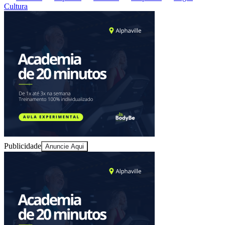
Cultura
Publicidade
Anuncie Aqui