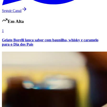
Fluminense
Seguir Canal
Em Alta
1
Gelato Borelli lança sabor com baunilha, whisky e caramelo
para o Dia dos Pais