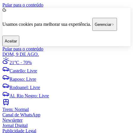
Pular para o conteúdo
Usamos cookies para melhorar sua experiência.
Gerenciar
Aceitar
Pular para o conteúdo
DOM, 9 DE AGO.
21°C
· 70%
Castello
:
Livre
Raposo
:
Livre
Rodoanel
:
Livre
Al. Rio Negro
:
Livre
Trem:
Normal
Canal de WhatsApp
Newsletter
Jornal Digital
Publicidade Legal