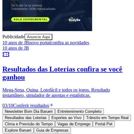
Sport
Publicidade
Anuncie Aqui
10 anos de JB
novo portal
confira as novidades
10 anos de JB
Resultados das Loterias
confira se você
ganhou
Mega-Sena, Quina, Lotofácil e todos os jogos. Resultado
instantâneo, simulador de apostas e estatísticas.
03
/
10
Conferir resultados
Newsletter Bom Dia Barueri
Entretenimento Completo
Resultados das Loterias
Esportes ao Vivo
Trânsito em Tempo Real
Clima e Previsão do Tempo
Vagas de Emprego
Portal Pet
Explore Barueri
Guia de Empresas