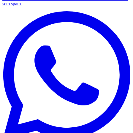
sem spam.