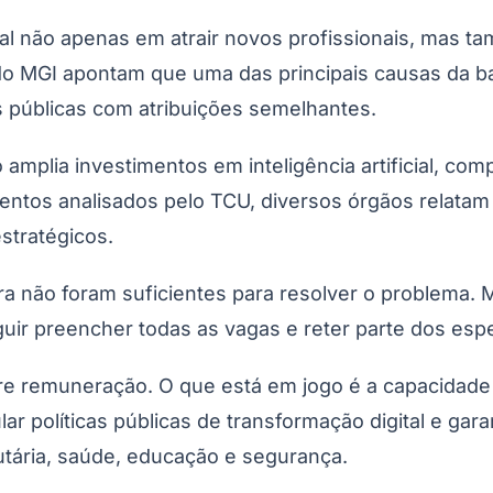
ral não apenas em atrair novos profissionais, mas t
 MGI apontam que uma das principais causas da baixa
s públicas com atribuições semelhantes.
mplia investimentos em inteligência artificial, co
entos analisados pelo TCU, diversos órgãos relatam
stratégicos.
Corinthians
ora não foram suficientes para resolver o problem
uir preencher todas as vagas e reter parte dos espe
obre remuneração. O que está em jogo é a capacidad
ular políticas públicas de transformação digital e gar
butária, saúde, educação e segurança.