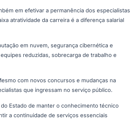
ambém em efetivar a permanência dos especialistas
 atratividade da carreira é a diferença salarial
mputação em nuvem, segurança cibernética e
 equipes reduzidas, sobrecarga de trabalho e
Palmeiras
a. Mesmo com novos concursos e mudanças na
cialistas que ingressam no serviço público.
e do Estado de manter o conhecimento técnico
antir a continuidade de serviços essenciais