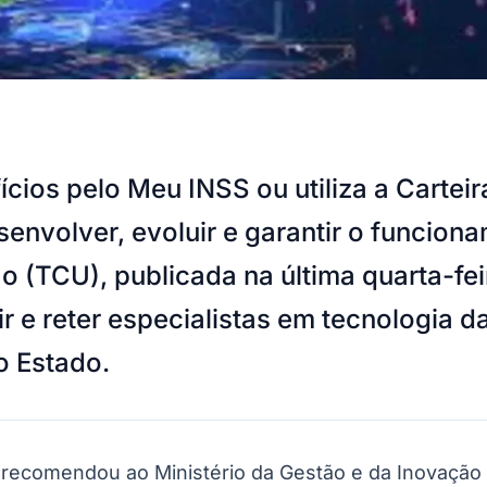
ios pelo Meu INSS ou utiliza a Carteir
senvolver, evoluir e garantir o funcio
o (TCU), publicada na última quarta-fei
air e reter especialistas em tecnologia
o Estado.
recomendou ao Ministério da Gestão e da Inovação 