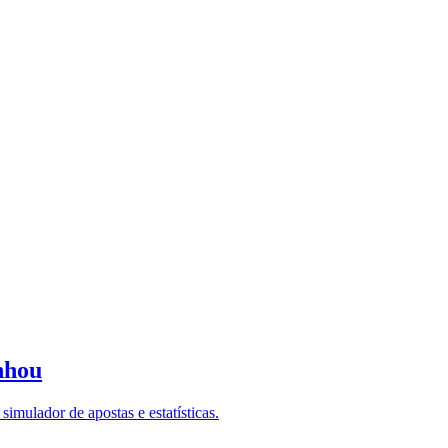
nhou
imulador de apostas e estatísticas.