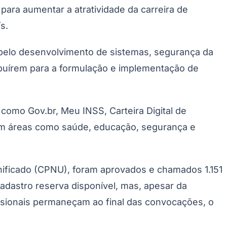
para aumentar a atratividade da carreira de
s.
pelo desenvolvimento de sistemas, segurança da
ribuírem para a formulação e implementação de
como Gov.br, Meu INSS, Carteira Digital de
s em áreas como saúde, educação, segurança e
nificado (CPNU), foram aprovados e chamados 1.151
adastro reserva disponível, mas, apesar da
issionais permaneçam ao final das convocações, o