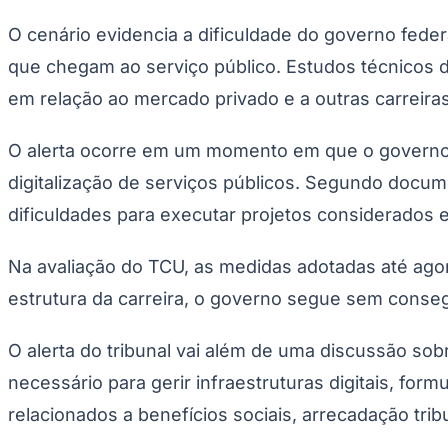
O cenário evidencia a dificuldade do governo fede
que chegam ao serviço público. Estudos técnicos do
em relação ao mercado privado e a outras carreira
O alerta ocorre em um momento em que o governo a
digitalização de serviços públicos. Segundo docum
dificuldades para executar projetos considerados e
Na avaliação do TCU, as medidas adotadas até ag
estrutura da carreira, o governo segue sem conseg
O alerta do tribunal vai além de uma discussão s
necessário para gerir infraestruturas digitais, form
relacionados a benefícios sociais, arrecadação tri