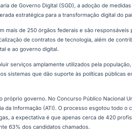
aria de Governo Digital (SGD), a adoção de medidas 
rada estratégica para a transformação digital do paí
m mais de 250 órgãos federais e são responsáveis 
calização de contratos de tecnologia, além de cont
al e ao governo digital.
uir serviços amplamente utilizados pela população, 
ersos sistemas que dão suporte às políticas pública
do próprio governo. No Concurso Público Nacional U
ia da Informação (ATI). O processo esgotou todo o c
agas, a expectativa é que apenas cerca de 420 prof
nte 63% dos candidatos chamados.