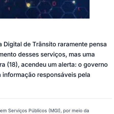
a Digital de Trânsito raramente pensa
namento desses serviços, mas uma
ra (18), acendeu um alerta: o governo
 da informação responsáveis pela
em Serviços Públicos (MGI), por meio da