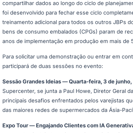
compartilhar dados ao longo do ciclo de planejam
foi desenvolvido para fechar esse ciclo complet
treinamento adicional para todos os outros JBPs d
bens de consumo embalados (CPGs) param de reconst
anos de implementação em produção em mais de 
Para solicitar uma demonstração ou entrar em co
participará de duas sessões no evento:
Sessão Grandes Ideias — Quarta-feira, 3 de junho, 1
Supercenter, se junta a Paul Howe, Diretor Geral 
principais desafios enfrentados pelos varejistas
das maiores redes de supermercados da Ásia-Pacífi
Expo Tour — Engajando Clientes com IA Generativ