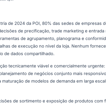
ústria de 2024 da POI, 80% das sedes de empresas
cisões de precificação, trade marketing e entrada 
erramentas de agrupamento, planograma e conformi
alhas de execução no nível da loja. Nenhum fornece
lo de dados compartilhado.
ação tecnicamente viável e comercialmente urgente:
planejamento de negócios conjunto mais responsivo;
 e a maturação de modelos de demanda em larga esca
isões de sortimento e exposição de produtos com