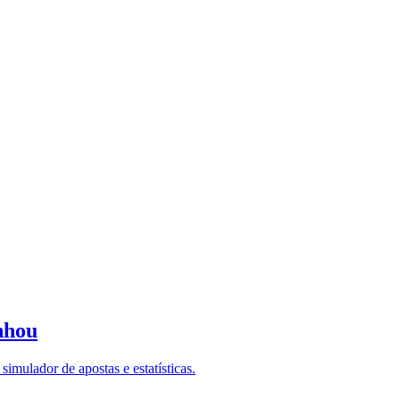
nhou
imulador de apostas e estatísticas.