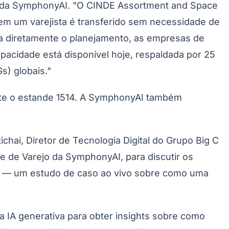
jo da SymphonyAI. "O CINDE Assortment and Space
m um varejista é transferido sem necessidade de
nta diretamente o planejamento, as empresas de
acidade está disponível hoje, respaldada por 25
) globais."
ite o estande 1514. A SymphonyAI também
Palmeiras
ichai, Diretor de Tecnologia Digital do Grupo Big C
e de Varejo da SymphonyAI, para discutir os
g C — um estudo de caso ao vivo sobre como uma
a IA ​​generativa para obter insights sobre como