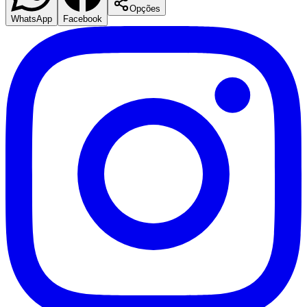
Opções
WhatsApp
Facebook
São Paulo