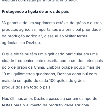
medidas concretas para fortalecer o setor.
Protegendo a tigela de arroz do país
"A garantia de um suprimento estável de grãos e outros
produtos agrícolas importantes é a principal prioridade
da produção agrícola", disse Xi ao visitar terras
Ceará
agrícolas em Dezhou.
O que ele falou têm um significado particular em uma
cidade frequentemente descrita como um dos principais
polo de grãos da China. Embora ocupe pouco mais de
10 mil quilômetros quadrados, Dezhou contribui com
mais de um quilo de cada 100 quilos de grãos
produzidos em todo o país.
Nos últimos anos Dezhou passou a ser um campo de
testes para o aumento da produtividade agrícola.