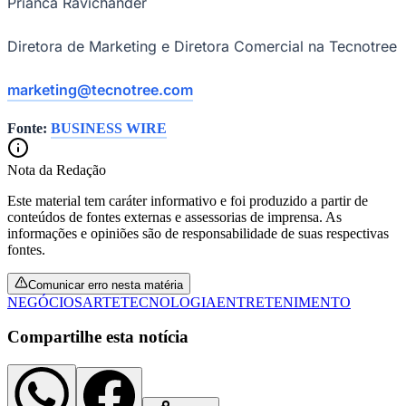
Prianca Ravichander
Diretora de Marketing e Diretora Comercial na Tecnotree
marketing@tecnotree.com
Fonte:
BUSINESS WIRE
Palmeiras
Nota da Redação
Este material tem caráter informativo e foi produzido a partir de
conteúdos de fontes externas e assessorias de imprensa. As
informações e opiniões são de responsabilidade de suas respectivas
fontes.
Comunicar erro nesta matéria
NEGÓCIOS
ARTE
TECNOLOGIA
ENTRETENIMENTO
Compartilhe esta notícia