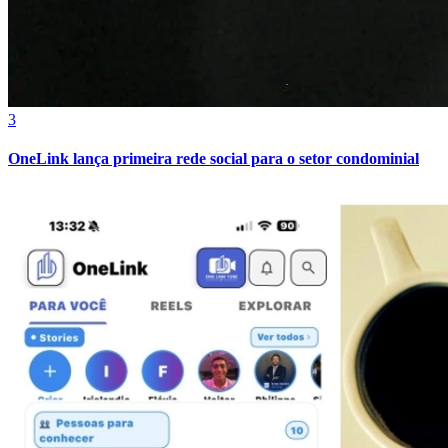
3
OneLink lança primeira rede social para o setor condominial
Internacional