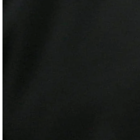
Botafogo