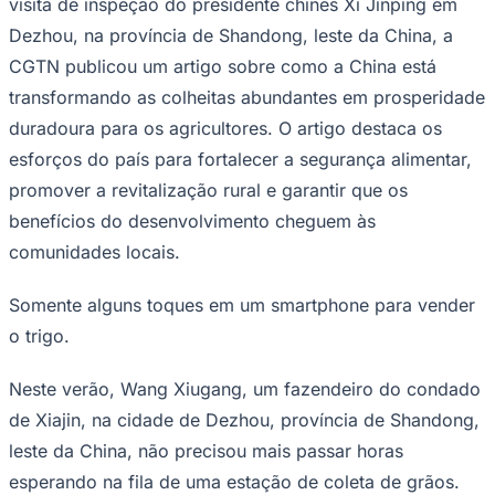
visita de inspeção do presidente chinês Xi Jinping em
Sport
Dezhou, na província de Shandong, leste da China, a
CGTN publicou um artigo sobre como a China está
transformando as colheitas abundantes em prosperidade
duradoura para os agricultores. O artigo destaca os
esforços do país para fortalecer a segurança alimentar,
promover a revitalização rural e garantir que os
benefícios do desenvolvimento cheguem às
comunidades locais.
Somente alguns toques em um smartphone para vender
o trigo.
Neste verão, Wang Xiugang, um fazendeiro do condado
de Xiajin, na cidade de Dezhou, província de Shandong,
leste da China, não precisou mais passar horas
esperando na fila de uma estação de coleta de grãos.