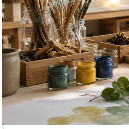
Cruzeiro
5