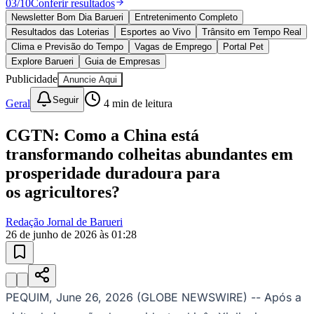
03
/
10
Conferir resultados
Newsletter Bom Dia Barueri
Entretenimento Completo
Resultados das Loterias
Esportes ao Vivo
Trânsito em Tempo Real
Clima e Previsão do Tempo
Vagas de Emprego
Portal Pet
Explore Barueri
Guia de Empresas
Publicidade
Anuncie Aqui
Seguir
Geral
4
min de leitura
CGTN: Como a China está
transformando colheitas abundantes em
prosperidade duradoura para
os agricultores?
Redação Jornal de Barueri
26 de junho de 2026 às 01:28
PEQUIM, June 26, 2026 (GLOBE NEWSWIRE) --
Após a