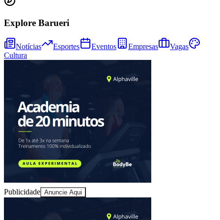
Explore Barueri
Notícias
Esportes
Eventos
Empresas
Vagas
Cultura
Bragantino
Publicidade
Anuncie Aqui