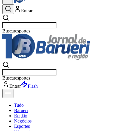
Entrar
Buscar
esportes
Buscar
esportes
Entrar
Flash
Tudo
Barueri
Região
Negócios
Esportes