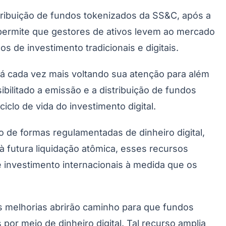
tribuição de fundos tokenizados da SS&C, após a
á permite que gestores de ativos levem ao mercado
 de investimento tradicionais e digitais.
tá cada vez mais voltando sua atenção para além
Morato
Taboão da Serra
Embu das Artes
São Roque
ibilitado a emissão e a distribuição de fundos
clo de vida do investimento digital.
o de formas regulamentadas de dinheiro digital,
à futura liquidação atômica, esses recursos
de investimento internacionais à medida que os
s melhorias abrirão caminho para que fundos
r meio de dinheiro digital. Tal recurso amplia