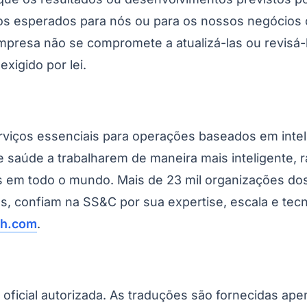
tos esperados para nós ou para os nossos negócios
presa não se compromete a atualizá-las ou revisá-
xigido por lei.
viços essenciais para operações baseados em intelig
e saúde a trabalharem de maneira mais inteligente,
Corinthians
s em todo o mundo. Mais de 23 mil organizações dos
confiam na SS&C por sua expertise, escala e tecn
ch.com
.
o oficial autorizada. As traduções são fornecidas ap