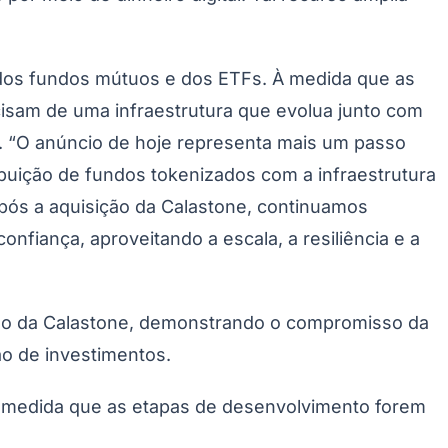
 dos fundos mútuos e dos ETFs. À medida que as
isam de uma infraestrutura que evolua junto com
. “O anúncio de hoje representa mais um passo
ibuição de fundos tokenizados com a infraestrutura
Após a aquisição da Calastone, continuamos
nfiança, aproveitando a escala, a resiliência e a
ição da Calastone, demonstrando o compromisso da
ão de investimentos.
à medida que as etapas de desenvolvimento forem