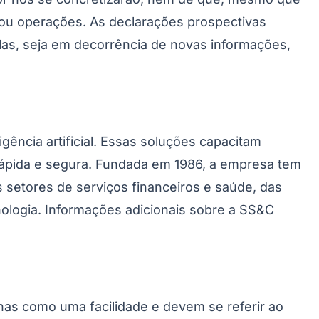
 ou operações. As declarações prospectivas
las, seja em decorrência de novas informações,
ência artificial. Essas soluções capacitam
 rápida e segura. Fundada em 1986, a empresa tem
Palmeiras
 setores de serviços financeiros e saúde, das
ologia. Informações adicionais sobre a SS&C
enas como uma facilidade e devem se referir ao