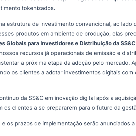
stimento tokenizados.
a estrutura de investimento convencional, ao lado
esses produtos em ambiente de produção, elas prec
es Globais para Investidores e Distribuição da SS&C
 nossos recursos já operacionais de emissão e distr
 sustentar a próxima etapa da adoção pelo mercado. 
o os clientes a adotar investimentos digitais com co
contínuo da SS&C em inovação digital após a aquis
os clientes a se prepararem para o futuro da gest
os e os prazos de implementação serão anunciados 