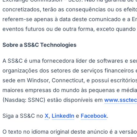
concretizados, terão as consequências ou os efei
referem-se apenas à data deste comunicado e a Em
eventos futuros ou de outra forma, exceto quando e
Sobre a SS&C Technologies
A SS&C é uma fornecedora líder de softwares e ser
organizações dos setores de serviços financeiros 
sede em Windsor, Connecticut, e possui escritório
maiores empresas do mundo às pequenas e médias, 
(Nasdaq: SSNC) estão disponíveis em
www.sscte
Siga a SS&C no
X
,
LinkedIn
e
Facebook
.
O texto no idioma original deste anúncio é a versã