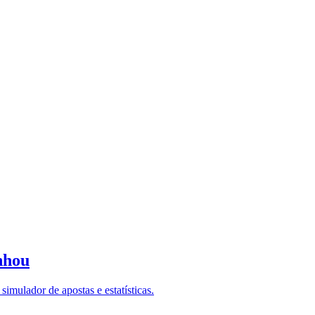
nhou
imulador de apostas e estatísticas.