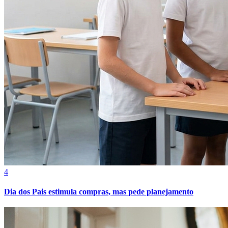
4
Dia dos Pais estimula compras, mas pede planejamento
Atlético-MG