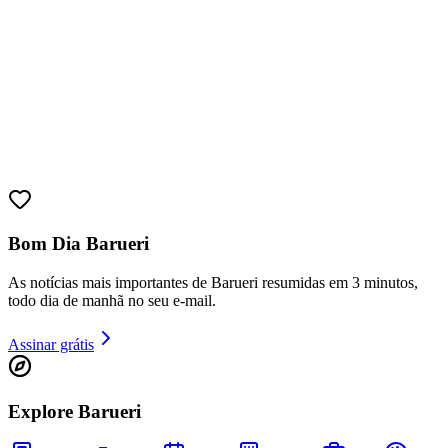
Athletico-PR
Bom Dia Barueri
As notícias mais importantes de Barueri resumidas em 3 minutos,
todo dia de manhã no seu e-mail.
Assinar grátis
Explore Barueri