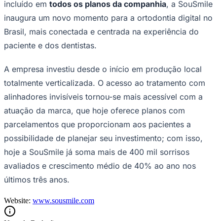
incluído em
todos os planos da companhia
, a SouSmile
inaugura um novo momento para a ortodontia digital no
Brasil, mais conectada e centrada na experiência do
paciente e dos dentistas.
A empresa investiu desde o início em produção local
totalmente verticalizada. O acesso ao tratamento com
alinhadores invisíveis tornou-se mais acessível com a
atuação da marca, que hoje oferece planos com
São Paulo
parcelamentos que proporcionam aos pacientes a
possibilidade de planejar seu investimento; com isso,
hoje a SouSmile já soma mais de 400 mil sorrisos
avaliados e crescimento médio de 40% ao ano nos
últimos três anos.
Website:
www.sousmile.com