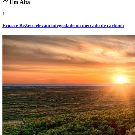
Em Alta
Fluminense
1
Ecora e BeZero elevam integridade no mercado de carbono