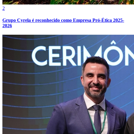
2
Grupo Cyrela é reconhecido como Empresa Pró-Ética 2025-
2026
Botafogo