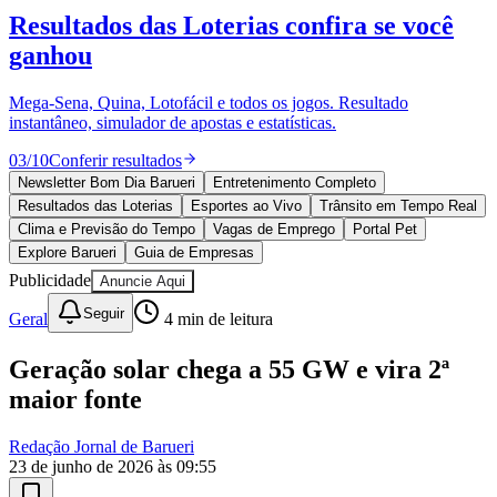
Resultados das Loterias
confira se você
ganhou
Mega-Sena, Quina, Lotofácil e todos os jogos. Resultado
instantâneo, simulador de apostas e estatísticas.
03
/
10
Conferir resultados
Newsletter Bom Dia Barueri
Entretenimento Completo
Resultados das Loterias
Esportes ao Vivo
Trânsito em Tempo Real
Clima e Previsão do Tempo
Vagas de Emprego
Portal Pet
Explore Barueri
Guia de Empresas
Goiás
Publicidade
Anuncie Aqui
Seguir
Geral
4
min de leitura
Geração solar chega a 55 GW e vira 2ª
maior fonte
Redação Jornal de Barueri
23 de junho de 2026 às 09:55