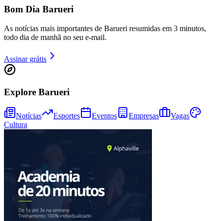
Bom Dia Barueri
As notícias mais importantes de Barueri resumidas em 3 minutos,
todo dia de manhã no seu e-mail.
Juventude
Assinar grátis
Explore Barueri
Notícias
Esportes
Eventos
Empresas
Vagas
Cultura