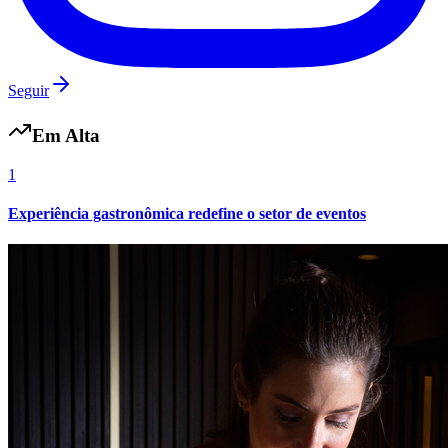
Seguir
Em Alta
1
Experiência gastronômica redefine o setor de eventos
Internacional