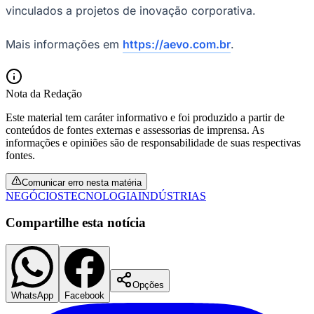
vinculados a projetos de inovação corporativa.
Mais informações em
https://aevo.com.br
.
Vasco
Nota da Redação
Este material tem caráter informativo e foi produzido a partir de
conteúdos de fontes externas e assessorias de imprensa. As
informações e opiniões são de responsabilidade de suas respectivas
fontes.
Comunicar erro nesta matéria
NEGÓCIOS
TECNOLOGIA
INDÚSTRIAS
Compartilhe esta notícia
Opções
WhatsApp
Facebook