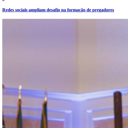
Redes sociais ampliam desafio na formação de pregadores
Vitória