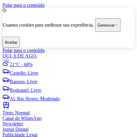
Pular para o conteúdo
Usamos cookies para melhorar sua experiência.
Gerenciar
Aceitar
Pular para o conteúdo
QUI, 6 DE AGO.
21°C
· 68%
Castello
:
Livre
Raposo
:
Livre
Rodoanel
:
Livre
Al. Rio Negro
:
Moderado
Trem:
Normal
Canal de WhatsApp
Newsletter
Jornal Digital
Publicidade Legal