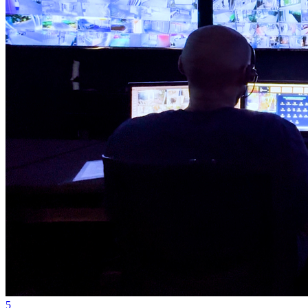
Bragantino
5