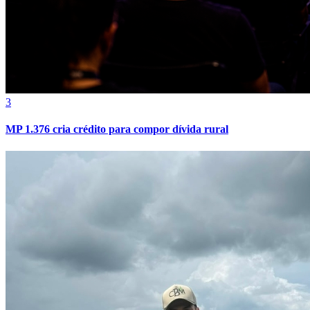
Bahia
3
MP 1.376 cria crédito para compor dívida rural