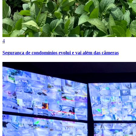
4
Segurança de condomínios evolui e vai além das câmeras
Athletico-PR