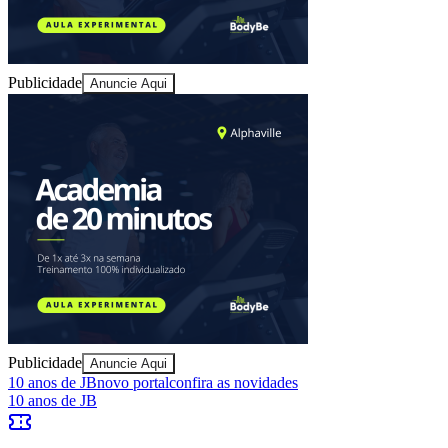
Publicidade
Anuncie Aqui
Ceará
Publicidade
Anuncie Aqui
10 anos de JB
novo portal
confira as novidades
10 anos de JB