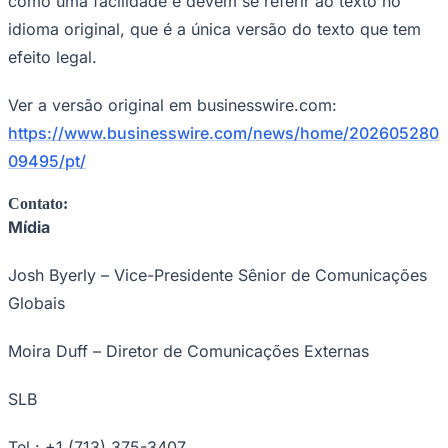
como uma facilidade e devem se referir ao texto no
idioma original, que é a única versão do texto que tem
efeito legal.
Ver a versão original em businesswire.com:
https://www.businesswire.com/news/home/202605280
09495/pt/
Contato:
Mídia
Josh Byerly – Vice-Presidente Sênior de Comunicações
Globais
Moira Duff – Diretor de Comunicações Externas
Flamengo
SLB
Tel.: +1 (713) 375-3407