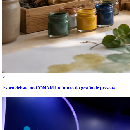
5
Espro debate no CONARH o futuro da gestão de pessoas
Vitória