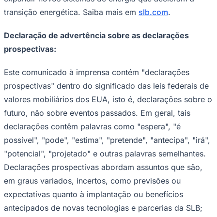
transição energética. Saiba mais em
slb.com
.
Declaração de advertência sobre as declarações
prospectivas:
Este comunicado à imprensa contém "declarações
Palmeiras
prospectivas" dentro do significado das leis federais de
valores mobiliários dos EUA, isto é, declarações sobre o
futuro, não sobre eventos passados. Em geral, tais
declarações contêm palavras como "espera", "é
possível", "pode", "estima", "pretende", "antecipa", "irá",
"potencial", "projetado" e outras palavras semelhantes.
Declarações prospectivas abordam assuntos que são,
em graus variados, incertos, como previsões ou
expectativas quanto à implantação ou benefícios
antecipados de novas tecnologias e parcerias da SLB;