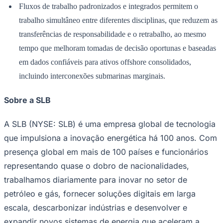
Fluxos de trabalho padronizados e integrados permitem o
trabalho simultâneo entre diferentes disciplinas, que reduzem as
transferências de responsabilidade e o retrabalho, ao mesmo
Corinthians
tempo que melhoram tomadas de decisão oportunas e baseadas
em dados confiáveis ​​para ativos offshore consolidados,
incluindo interconexões submarinas marginais.
Sobre a SLB
A SLB (NYSE: SLB) é uma empresa global de tecnologia
que impulsiona a inovação energética há 100 anos. Com
presença global em mais de 100 países e funcionários
representando quase o dobro de nacionalidades,
trabalhamos diariamente para inovar no setor de
petróleo e gás, fornecer soluções digitais em larga
escala, descarbonizar indústrias e desenvolver e
expandir novos sistemas de energia que aceleram a