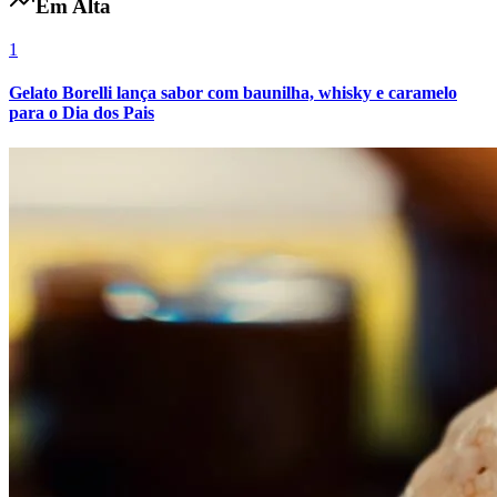
Em Alta
1
Gelato Borelli lança sabor com baunilha, whisky e caramelo
para o Dia dos Pais
Grêmio