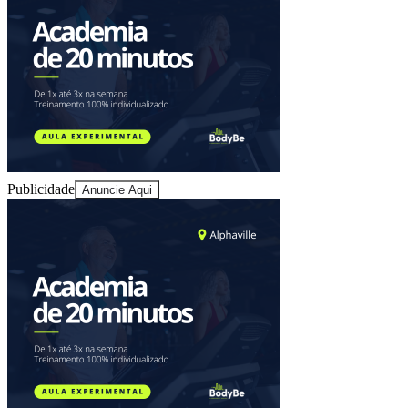
Ceará
Publicidade
Anuncie Aqui