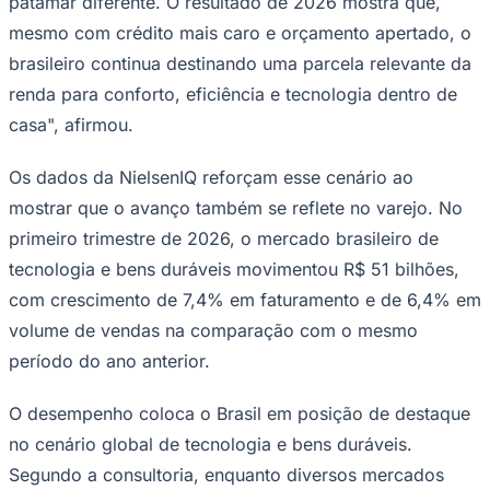
patamar diferente. O resultado de 2026 mostra que,
mesmo com crédito mais caro e orçamento apertado, o
brasileiro continua destinando uma parcela relevante da
renda para conforto, eficiência e tecnologia dentro de
casa", afirmou.
Os dados da NielsenIQ reforçam esse cenário ao
Palmeiras
mostrar que o avanço também se reflete no varejo. No
primeiro trimestre de 2026, o mercado brasileiro de
tecnologia e bens duráveis movimentou R$ 51 bilhões,
com crescimento de 7,4% em faturamento e de 6,4% em
volume de vendas na comparação com o mesmo
período do ano anterior.
O desempenho coloca o Brasil em posição de destaque
no cenário global de tecnologia e bens duráveis.
Segundo a consultoria, enquanto diversos mercados