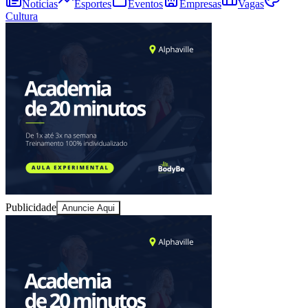
Notícias
Esportes
Eventos
Empresas
Vagas
Cultura
Juventude
Publicidade
Anuncie Aqui