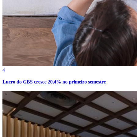
Fortaleza
4
Lucro do GBS cresce 20,4% no primeiro semestre