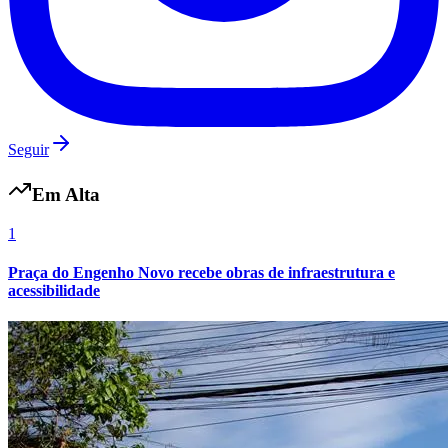
Seguir
Botafogo
Em Alta
1
Praça do Engenho Novo recebe obras de infraestrutura e
acessibilidade