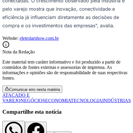
conectadas. O crescimento observado pela indústria e
pelo varejo mostra que inovação, conectividade e
eficiência já influenciam diretamente as decisões de
compra e os investimentos das empresas", avalia.
Website:
eletrolarshow.com.br
Nota da Redação
Este material tem caráter informativo e foi produzido a partir de
conteúdos de fontes externas e assessorias de imprensa. As
informações e opiniões são de responsabilidade de suas respectivas
fontes.
Comunicar erro nesta matéria
ATACADO E
VAREJO
NEGÓCIOS
ECONOMIA
TECNOLOGIA
INDÚSTRIAS
Compartilhe esta notícia