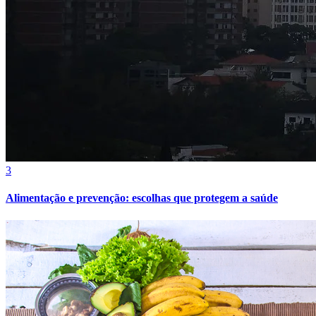
Cruzeiro
3
Alimentação e prevenção: escolhas que protegem a saúde