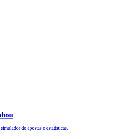
nhou
imulador de apostas e estatísticas.