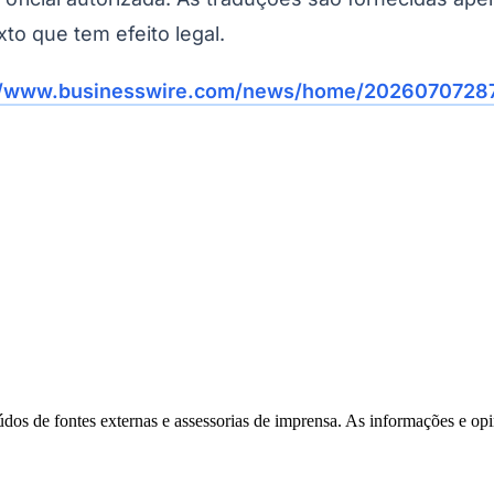
xto que tem efeito legal.
//www.businesswire.com/news/home/20260707287
eúdos de fontes externas e assessorias de imprensa. As informações e opi