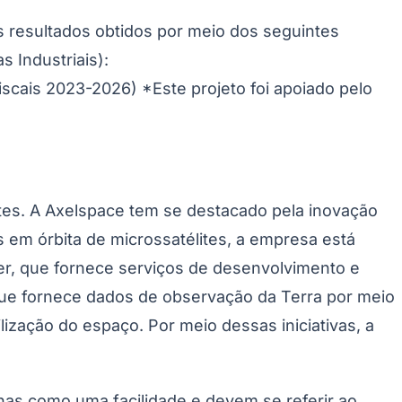
s resultados obtidos por meio dos seguintes
 Industriais):
scais 2023-2026) *Este projeto foi apoiado pelo
tes. A Axelspace tem se destacado pela inovação
em órbita de microssatélites, a empresa está
er, que fornece serviços de desenvolvimento e
 que fornece dados de observação da Terra por meio
lização do espaço. Por meio dessas iniciativas, a
enas como uma facilidade e devem se referir ao