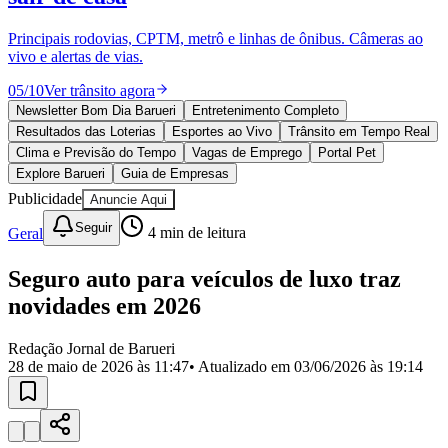
Divulgar Vagas
Novo
Publicidade Legal
Principais rodovias, CPTM, metrô e linhas de ônibus. Câmeras ao
vivo e alertas de vias.
Política
Eleições
05
/
10
Ver trânsito agora
Esportes
Saúde
Newsletter Bom Dia Barueri
Entretenimento Completo
Segurança
Resultados das Loterias
Esportes ao Vivo
Trânsito em Tempo Real
Cultura
Clima e Previsão do Tempo
Vagas de Emprego
Portal Pet
Meio Ambiente
Explore Barueri
Guia de Empresas
Obras
Publicidade
Anuncie Aqui
Educação
Seguir
Geral
4
min de leitura
Bairros de Barueri
Seguro auto para veículos de luxo traz
Selecione sua região
Para notícias da sua região
novidades em 2026
Aldeia
Aldeia da Serra
Aldeia de Barueri
Alphaville
Bairro
Jubran
Belval
Bethaville
Boa
Redação Jornal de Barueri
Vista
Califórnia
Carapicuíba
Centro
Chácaras Marco
Cidades da
28 de maio de 2026 às 11:47
• Atualizado em
03/06/2026 às 19:14
Região
Cotia
Cruz Preta
Engenho Novo
Fazenda
Militar
Itapevi
Jandira
Jardim Audir
Jardim Belval
Jardim
Califórnia
Jardim dos Altos
Jardim dos Camargos
Jardim
Esperança
Jardim Graziela
Jardim Iracema
Jardim Itaquiti
Jardim