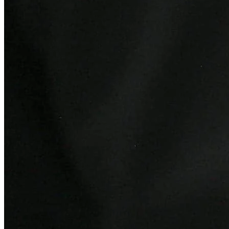
Bragantino