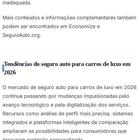
inadequada.
Mais conteúdos e informações complementares também
podem ser encontrados em Economize e
Vasco
SeguroAuto.org.
Tendências do seguro auto para carros de luxo em
2026
O mercado de seguro auto para carros de luxo em 2026
continua passando por mudanças impulsionadas pelo
avanço tecnológico e pela digitalização dos serviços.
Recursos como análise de perfil mais precisa, sistemas
integrados e plataformas inteligentes de comparação
ampliaram as possibilidades para consumidores que
procuram proteção personalizada.