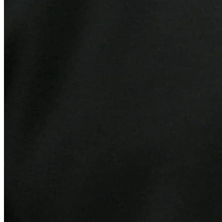
Athletico-PR