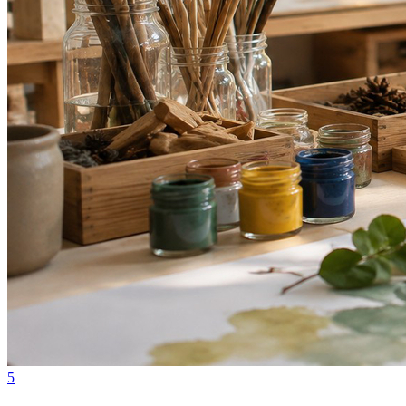
Juventude
5