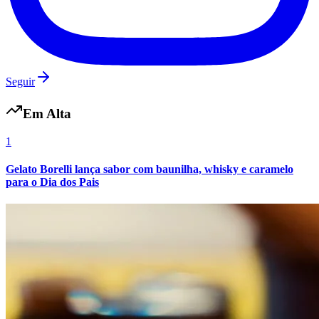
Seguir
Em Alta
1
Gelato Borelli lança sabor com baunilha, whisky e caramelo
para o Dia dos Pais