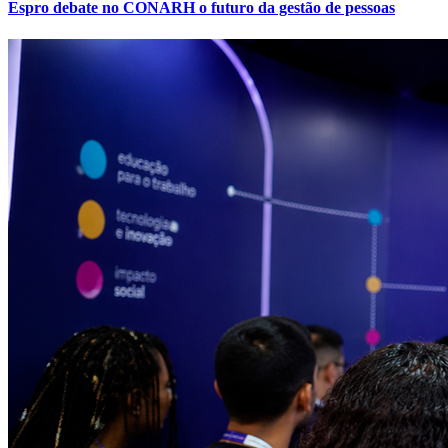
Espro debate no CONARH o futuro da gestão de pessoas
Ceará