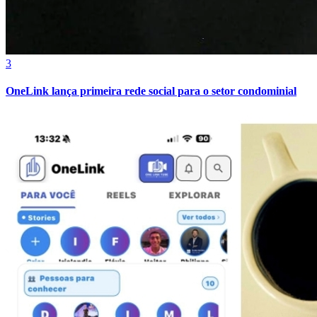
3
OneLink lança primeira rede social para o setor condominial
Vitória