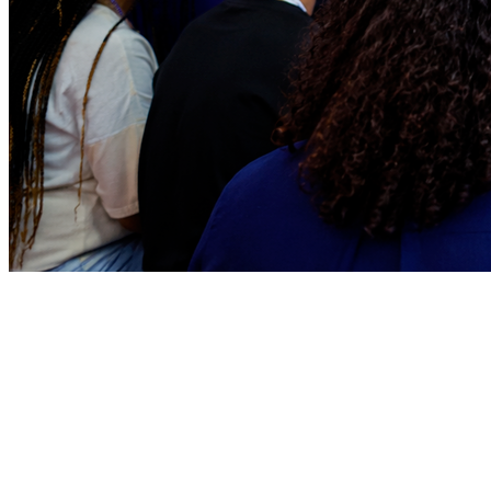
Goiás