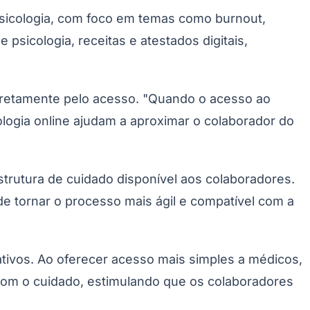
psicologia, com foco em temas como burnout,
icologia, receitas e atestados digitais,
iretamente pelo acesso. "Quando o acesso ao
ologia online ajudam a aproximar o colaborador do
Palmeiras
strutura de cuidado disponível aos colaboradores.
e tornar o processo mais ágil e compatível com a
ivos. Ao oferecer acesso mais simples a médicos,
com o cuidado, estimulando que os colaboradores