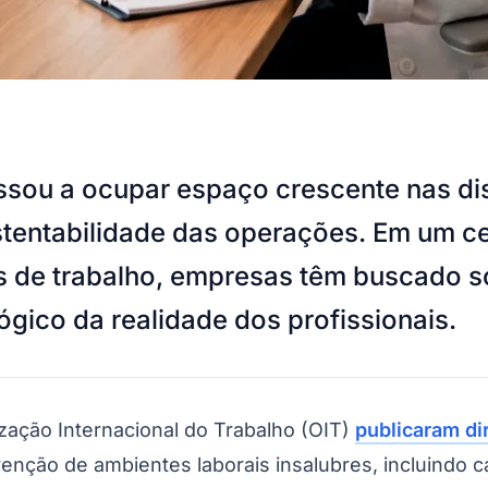
ssou a ocupar espaço crescente nas di
stentabilidade das operações. Em um ce
s de trabalho, empresas têm buscado so
ógico da realidade dos profissionais.
ação Internacional do Trabalho (OIT)
publicaram di
enção de ambientes laborais insalubres, incluindo