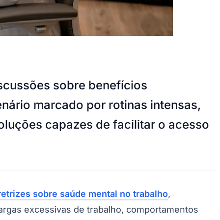
scussões sobre benefícios
nário marcado por rotinas intensas,
luções capazes de facilitar o acesso
retrizes sobre saúde mental no trabalho
,
 cargas excessivas de trabalho, comportamentos