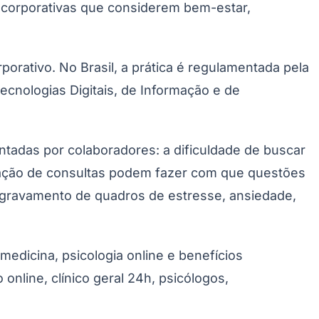
s corporativas que considerem bem-estar,
rativo. No Brasil, a prática é regulamentada pela
ecnologias Digitais, de Informação e de
tadas por colaboradores: a dificuldade de buscar
cação de consultas podem fazer com que questões
 agravamento de quadros de estresse, ansiedade,
emedicina, psicologia online e benefícios
nline, clínico geral 24h, psicólogos,