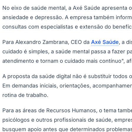
No eixo de saúde mental, a Axé Saúde apresenta o 
ansiedade e depressão. A empresa também informa q
consultas com especialistas e extensão do benefí
Para Alexandro Zambrana, CEO da
Axé Saúde
, a 
cuidado é simples, a saúde mental passa a fazer pa
atendimento e tornam o cuidado mais contínuo", af
A proposta da saúde digital não é substituir todo
Em demandas iniciais, orientações, acompanhament
rotina de trabalho.
Para as áreas de Recursos Humanos, o tema também
psicólogos e outros profissionais de saúde, empr
busquem apoio antes que determinados problemas