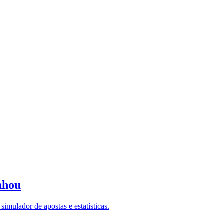
nhou
imulador de apostas e estatísticas.