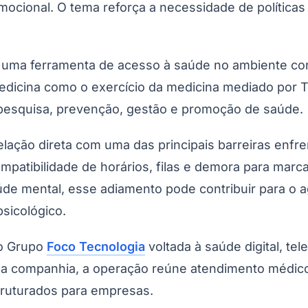
mocional. O tema reforça a necessidade de política
uma ferramenta de acesso à saúde no ambiente corpo
medicina como o exercício da medicina mediado por T
 pesquisa, prevenção, gestão e promoção de saúde.
ção direta com uma das principais barreiras enfren
patibilidade de horários, filas e demora para mar
aúde mental, esse adiamento pode contribuir para o
sicológico.
o Grupo
Foco Tecnologia
voltada à saúde digital, tel
da companhia, a operação reúne atendimento médico o
struturados para empresas.