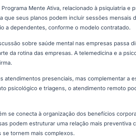
Programa Mente Ativa, relacionado à psiquiatria e 
ue seus planos podem incluir sessões mensais de ps
cio a dependentes, conforme o modelo contratado.
discussão sobre saúde mental nas empresas passa d
rte da rotina das empresas. A telemedicina e a psic
irma.
Corinthians
s os atendimentos presenciais, mas complementar a e
o psicológico e triagens, o atendimento remoto pod
 se conecta à organização dos benefícios corporat
esas podem estruturar uma relação mais preventiva 
 se tornem mais complexos.