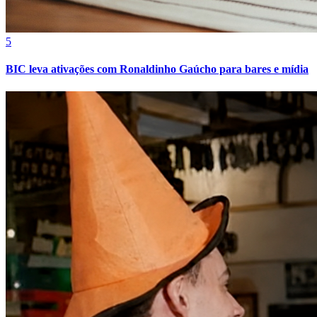
Cruzeiro
5
BIC leva ativações com Ronaldinho Gaúcho para bares e mídia