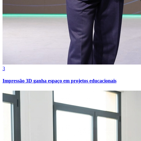
3
Grêmio
Impressão 3D ganha espaço em projetos educacionais