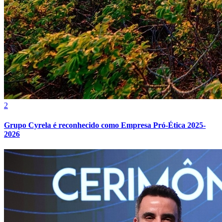
Vasco
2
Grupo Cyrela é reconhecido como Empresa Pró-Ética 2025-
2026