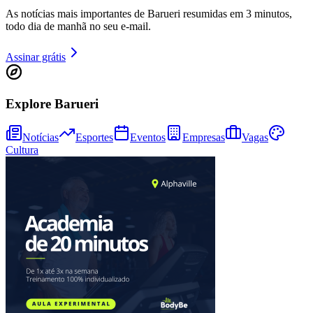
As notícias mais importantes de Barueri resumidas em 3 minutos,
todo dia de manhã no seu e-mail.
Assinar grátis
Explore Barueri
Notícias
Esportes
Eventos
Empresas
Vagas
Cultura
Athletico-PR