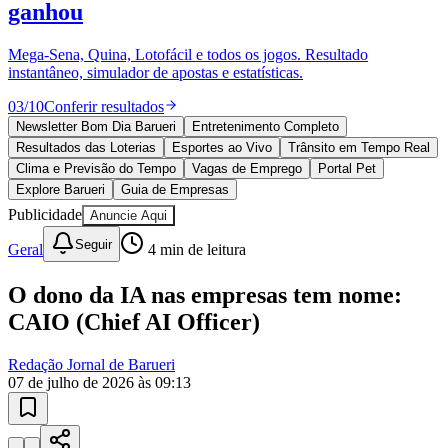
10 anos de JB
novo portal
confira as novidades
10 anos de JB
Vitória
Esportes ao Vivo
placares e tabelas