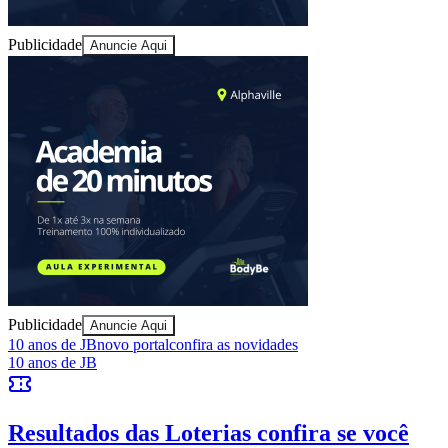
Publicidade
Anuncie Aqui
Bragantino
Publicidade
Anuncie Aqui