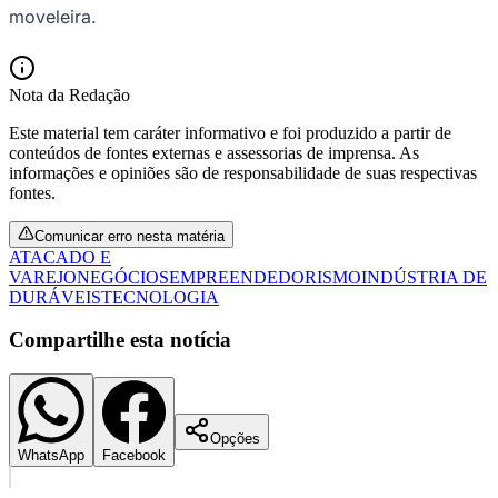
moveleira.
Nota da Redação
Este material tem caráter informativo e foi produzido a partir de
conteúdos de fontes externas e assessorias de imprensa. As
informações e opiniões são de responsabilidade de suas respectivas
fontes.
Comunicar erro nesta matéria
ATACADO E
VAREJO
NEGÓCIOS
EMPREENDEDORISMO
INDÚSTRIA DE
DURÁVEIS
TECNOLOGIA
Compartilhe esta notícia
Flamengo
Opções
WhatsApp
Facebook