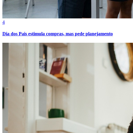
4
Dia dos Pais estimula compras, mas pede planejamento
Atlético-MG