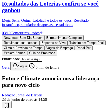
Fortaleza
10 anos de JB
novo portal
confira as novidades
10 anos de JB