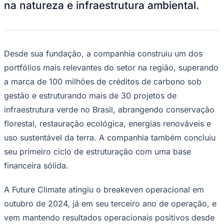
companhia. A mudança marca o início de
uma nova fase de crescimento voltada à
ampliação da implementação de projetos,
expansão internacional e aceleração da
monetização de seu portfólio de ativos
ambientais. A nova estrutura de liderança
reflete a evolução da Future Climate de
uma empresa empreendedora de rápido
crescimento para uma plataforma cada
vez mais institucionalizada, operando na
convergência entre finanças climáticas,
mercados de carbono, soluções baseadas
na natureza e infraestrutura ambiental.