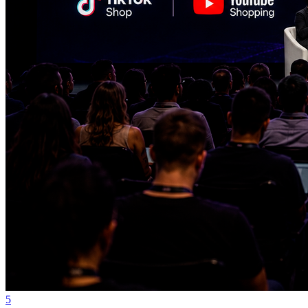
Grêmio
5