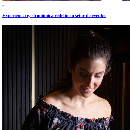
3
Fluminense
Experiência gastronômica redefine o setor de eventos