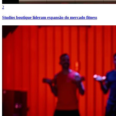
2
Studios boutique lideram expansão do mercado fitness
Flamengo