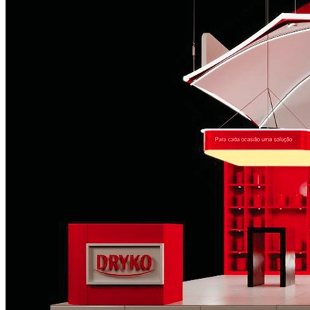
Santos