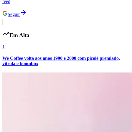
feed
Seguir
Em Alta
1
We Coffee volta aos anos 1990 e 2000 com picolé premiado,
vitrola e boombox