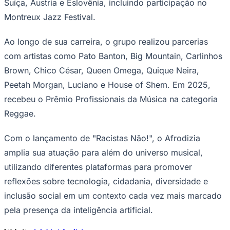
Suíça, Áustria e Eslovênia, incluindo participação no
Montreux Jazz Festival.
Ao longo de sua carreira, o grupo realizou parcerias
com artistas como Pato Banton, Big Mountain, Carlinhos
Brown, Chico César, Queen Omega, Quique Neira,
Peetah Morgan, Luciano e House of Shem. Em 2025,
recebeu o Prêmio Profissionais da Música na categoria
Reggae.
Com o lançamento de "Racistas Não!", o Afrodizia
amplia sua atuação para além do universo musical,
Santos
utilizando diferentes plataformas para promover
reflexões sobre tecnologia, cidadania, diversidade e
inclusão social em um contexto cada vez mais marcado
pela presença da inteligência artificial.