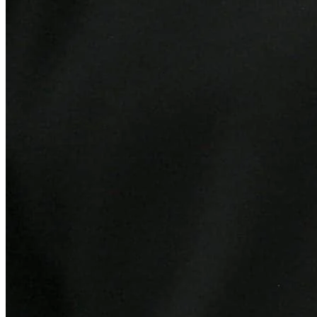
Athletico-PR