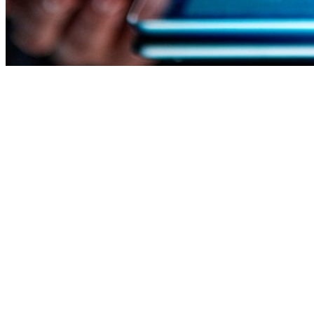
Athletico-PR