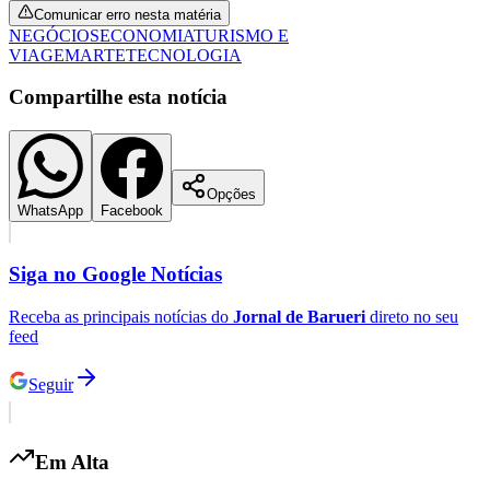
Comunicar erro nesta matéria
Fluminense
NEGÓCIOS
ECONOMIA
TURISMO E
VIAGEM
ARTE
TECNOLOGIA
Compartilhe esta notícia
Opções
WhatsApp
Facebook
Siga no
Google Notícias
Receba as principais notícias do
Jornal de Barueri
direto no seu
feed
Seguir
Em Alta