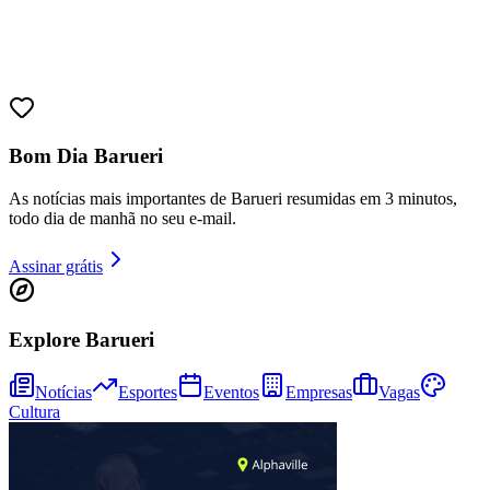
Bom Dia Barueri
As notícias mais importantes de Barueri resumidas em 3 minutos,
todo dia de manhã no seu e-mail.
Assinar grátis
Explore Barueri
Bragantino
Notícias
Esportes
Eventos
Empresas
Vagas
Cultura