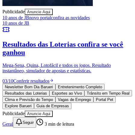
Publicidade
Anuncie Aqui
10 anos de JB
novo portal
confira as novidades
10 anos de JB
Resultados das Loterias
confira se você
ganhou
Mega-Sena, Quina, Lotofácil e todos os jogos. Resultado
instantâneo, simulador de apostas e estatísticas.
03
/
10
Conferir resultados
Newsletter Bom Dia Barueri
Entretenimento Completo
Resultados das Loterias
Esportes ao Vivo
Trânsito em Tempo Real
Clima e Previsão do Tempo
Vagas de Emprego
Portal Pet
Explore Barueri
Guia de Empresas
Publicidade
Anuncie Aqui
Seguir
Geral
3
min de leitura