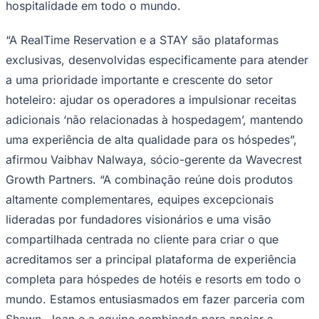
hospitalidade em todo o mundo.
“A RealTime Reservation e a STAY são plataformas
exclusivas, desenvolvidas especificamente para atender
a uma prioridade importante e crescente do setor
hoteleiro: ajudar os operadores a impulsionar receitas
adicionais ‘não relacionadas à hospedagem’, mantendo
uma experiência de alta qualidade para os hóspedes”,
afirmou Vaibhav Nalwaya, sócio-gerente da Wavecrest
São Paulo
Growth Partners. “A combinação reúne dois produtos
altamente complementares, equipes excepcionais
lideradas por fundadores visionários e uma visão
compartilhada centrada no cliente para criar o que
acreditamos ser a principal plataforma de experiência
completa para hóspedes de hotéis e resorts em todo o
mundo. Estamos entusiasmados em fazer parceria com
Shawn, Joan e a equipe combinada para apoiar a