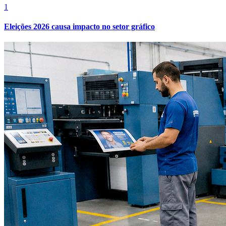
1
Eleições 2026 causa impacto no setor gráfico
Vasco