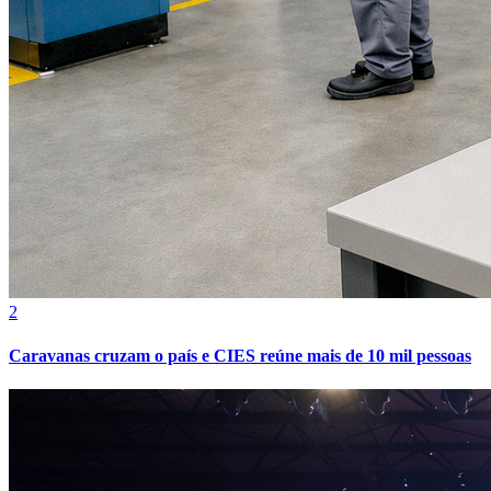
Botafogo
2
Caravanas cruzam o país e CIES reúne mais de 10 mil pessoas