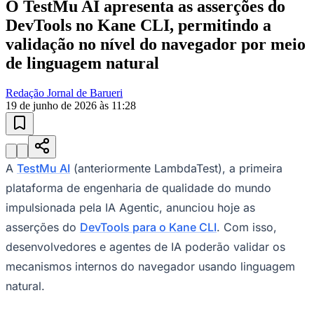
O TestMu AI apresenta as asserções do
Sport
DevTools no Kane CLI, permitindo a
validação no nível do navegador por meio
de linguagem natural
Redação Jornal de Barueri
19 de junho de 2026 às 11:28
A
TestMu AI
(anteriormente LambdaTest), a primeira
plataforma de engenharia de qualidade do mundo
impulsionada pela IA Agentic, anunciou hoje as
asserções do
DevTools para o Kane CLI
. Com isso,
desenvolvedores e agentes de IA poderão validar os
mecanismos internos do navegador usando linguagem
natural.