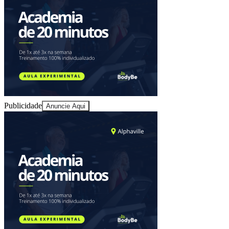
Publicidade
Anuncie Aqui
Vitória