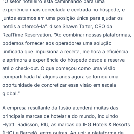
“O setor hoteleiro está caminhando para uma
Times - Ir direto
experiência mais conectada e centrada no hóspede, e
juntos estamos em uma posição única para ajudar os
hotéis a oferecê-la”, disse Shawn Tarter, CEO da
RealTime Reservation. “Ao combinar nossas plataformas,
podemos fornecer aos operadores uma solução
unificada que impulsiona a receita, melhora a eficiência
e aprimora a experiência do hóspede desde a reserva
até o check-out. O que começou como uma visão
compartilhada há alguns anos agora se tornou uma
oportunidade de concretizar essa visão em escala
global.”
A empresa resultante da fusão atenderá muitas das
principais marcas de hotelaria do mundo, incluindo
Hyatt, Radisson, RIU, as marcas da IHG Hotels & Resorts
(IHG) e Barceló, entre outras. Ao unir a plataforma de