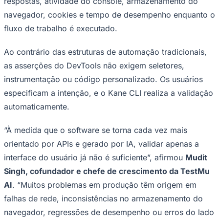
respostas, atividade do console, armazenamento do
navegador, cookies e tempo de desempenho enquanto o
fluxo de trabalho é executado.
Ao contrário das estruturas de automação tradicionais,
as asserções do DevTools não exigem seletores,
instrumentação ou código personalizado. Os usuários
especificam a intenção, e o Kane CLI realiza a validação
automaticamente.
Goiás
“À medida que o software se torna cada vez mais
orientado por APIs e gerado por IA, validar apenas a
interface do usuário já não é suficiente”, afirmou
Mudit
Singh, cofundador e chefe de crescimento da TestMu
AI
. “Muitos problemas em produção têm origem em
falhas de rede, inconsistências no armazenamento do
navegador, regressões de desempenho ou erros do lado