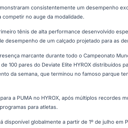
emonstraram consistentemente um desempenho excep
ra competir no auge da modalidade.
meiro tênis de alta performance desenvolvido espec
 desempenho de um calçado projetado para as dem
presença marcante durante todo o Campeonato Mund
de 100 pares do Deviate Elite HYROX distribuídos p
mento da semana, que terminou no famoso parque te
 para a PUMA no HYROX, após múltiplos recordes mu
programas para atletas.
á disponível globalmente a partir de 1º de julho 