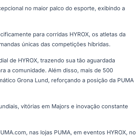
cional no maior palco do esporte, exibindo a
ificamente para corridas HYROX, os atletas da
andas únicas das competições híbridas.
ial de HYROX, trazendo sua tão aguardada
ara a comunidade. Além disso, mais de 500
mático Grona Lund, reforçando a posição da PUMA
ndiais, vitórias em Majors e inovação constante
em PUMA.com, nas lojas PUMA, em eventos HYROX, no