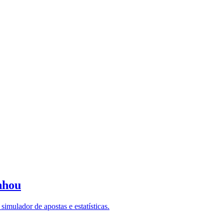
nhou
imulador de apostas e estatísticas.