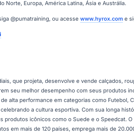
Norte, Europa, América Latina, Ásia e Austrália.
siga @pumatraining, ou acesse
www.hyrox.com
e s
i
ais, que projeta, desenvolve e vende calçados, ro
arem seu melhor desempenho com seus produtos inov
 de alta performance em categorias como Futebol, C
elebrando a cultura esportiva. Com sua longa histór
os produtos icônicos como o Suede e o Speedcat. 
odutos em mais de 120 países, emprega mais de 20.0