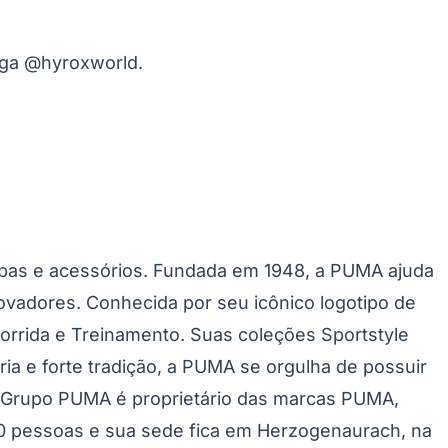
iga @hyroxworld.
upas e acessórios. Fundada em 1948, a PUMA ajuda
adores. Conhecida por seu icônico logotipo de
orrida e Treinamento. Suas coleções Sportstyle
ia e forte tradição, a PUMA se orgulha de possuir
O Grupo PUMA é proprietário das marcas PUMA,
00 pessoas e sua sede fica em Herzogenaurach, na