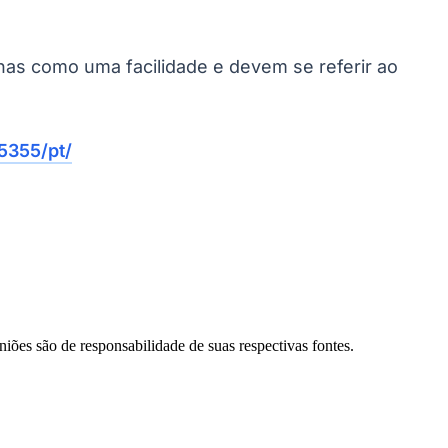
enas como uma facilidade e devem se referir ao
5355/pt/
Palmeiras
niões são de responsabilidade de suas respectivas fontes.