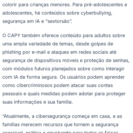
colorir para crianças menores. Para pré-adolescentes e
adolescentes, há conteúdos sobre cyberbullying,
segurança em IA e “sextorsão”.
O CAPY também oferece conteúdo para adultos sobre
uma ampla variedade de temas, desde golpes de
phishing por e-mail e ataques em redes sociais até
segurança de dispositivos móveis e proteção de senhas,
com módulos futuros planejados sobre como interagir
Goiás
com IA de forma segura. Os usuários podem aprender
como cibercriminosos podem atacar suas contas
pessoais e quais medidas podem adotar para proteger
suas informações e sua família.
“Atualmente, a cibersegurança começa em casa, e as
famílias merecem recursos que tornem a segurança
acessível, prática e envolvente para todas as faixas