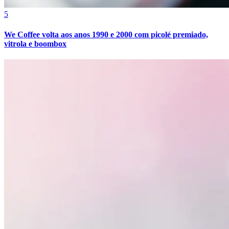
Cruzeiro
5
We Coffee volta aos anos 1990 e 2000 com picolé premiado,
vitrola e boombox