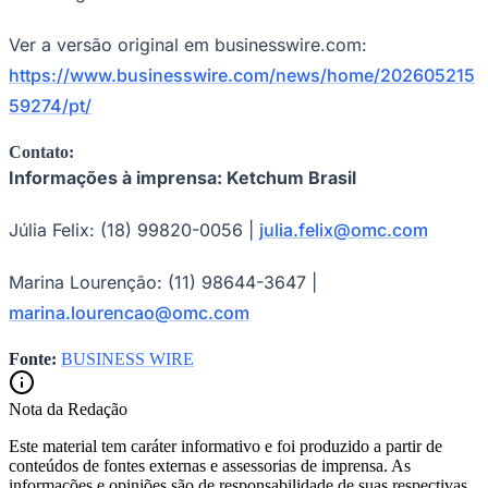
Ver a versão original em businesswire.com:
https://www.businesswire.com/news/home/202605215
59274/pt/
Contato:
Informações à imprensa: Ketchum Brasil
Júlia Felix: (18) 99820-0056 |
julia.felix@omc.com
São Paulo
Marina Lourenção: (11) 98644-3647 |
marina.lourencao@omc.com
Fonte:
BUSINESS WIRE
Nota da Redação
Este material tem caráter informativo e foi produzido a partir de
conteúdos de fontes externas e assessorias de imprensa. As
informações e opiniões são de responsabilidade de suas respectivas