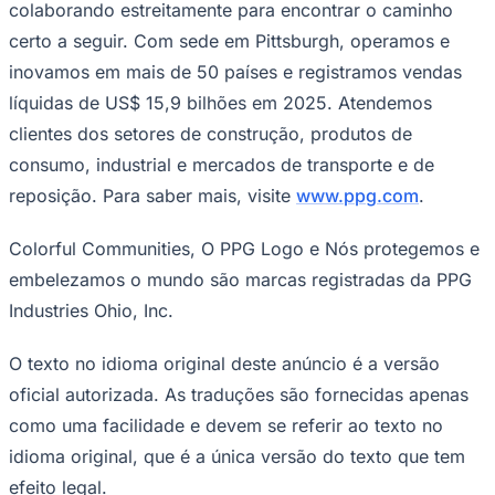
colaborando estreitamente para encontrar o caminho
certo a seguir. Com sede em Pittsburgh, operamos e
inovamos em mais de 50 países e registramos vendas
líquidas de US$ 15,9 bilhões em 2025. Atendemos
clientes dos setores de construção, produtos de
consumo, industrial e mercados de transporte e de
Palmeiras
reposição. Para saber mais, visite
www.ppg.com
.
Colorful Communities,
O
PPG Logo
e
Nós protegemos e
embelezamos o mundo são marcas registradas da PPG
Industries Ohio, Inc.
O texto no idioma original deste anúncio é a versão
oficial autorizada. As traduções são fornecidas apenas
como uma facilidade e devem se referir ao texto no
idioma original, que é a única versão do texto que tem
efeito legal.