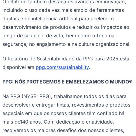
O relatório também destaca os avanços em inovação,
incluindo o uso cada vez mais amplo de ferramentas
digitais e de inteligência artificial para acelerar o
desenvolvimento de produtos e reduzir os impactos ao
Corinthians
longo de seu ciclo de vida, bem como o foco na
segurança, no engajamento e na cultura organizacional.
O Relatório de Sustentabilidade da PPG para 2025 está
disponível em
ppg.com/sustainability
.
PPG: NÓS PROTEGEMOS E EMBELEZAMOS O MUNDO®
Na PPG (NYSE: PPG), trabalhamos todos os dias para
desenvolver e entregar tintas, revestimentos e produtos
especiais em que os nossos clientes têm confiado há
mais de140 anos. Com dedicação e criatividade,
resolvemos os maiores desafios dos nossos clientes,