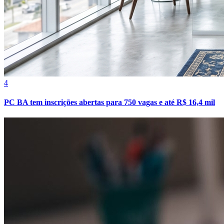
4
PC BA tem inscrições abertas para 750 vagas e até R$ 16,4 mil
Atlético-MG