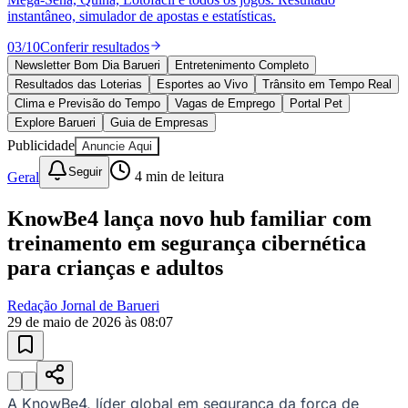
instantâneo, simulador de apostas e estatísticas.
03
/
10
Conferir resultados
Newsletter Bom Dia Barueri
Entretenimento Completo
Juventude
Resultados das Loterias
Esportes ao Vivo
Trânsito em Tempo Real
Clima e Previsão do Tempo
Vagas de Emprego
Portal Pet
Explore Barueri
Guia de Empresas
Publicidade
Anuncie Aqui
Seguir
Geral
4
min de leitura
KnowBe4 lança novo hub familiar com
treinamento em segurança cibernética
para crianças e adultos
Redação Jornal de Barueri
29 de maio de 2026 às 08:07
A KnowBe4, líder global em segurança da força de