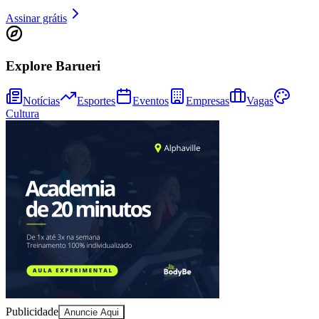
Assinar grátis
Explore Barueri
Notícias
Esportes
Eventos
Empresas
Vagas
Cultura
Publicidade
Anuncie Aqui