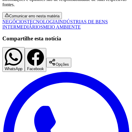
fontes.
Comunicar erro nesta matéria
NEGÓCIOS
TECNOLOGIA
INDÚSTRIAS DE BENS
INTERMEDIÁRIOS
MEIO AMBIENTE
Compartilhe esta notícia
Opções
WhatsApp
Facebook
Santos