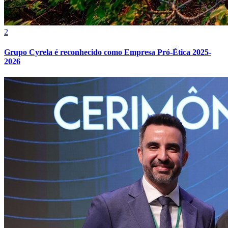
2
Grupo Cyrela é reconhecido como Empresa Pró-Ética 2025-
2026
Atlético-MG