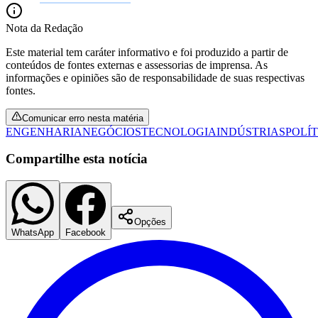
Fluminense
Nota da Redação
Este material tem caráter informativo e foi produzido a partir de
conteúdos de fontes externas e assessorias de imprensa. As
informações e opiniões são de responsabilidade de suas respectivas
fontes.
Comunicar erro nesta matéria
ENGENHARIA
NEGÓCIOS
TECNOLOGIA
INDÚSTRIAS
POLÍ
Compartilhe esta notícia
Opções
WhatsApp
Facebook