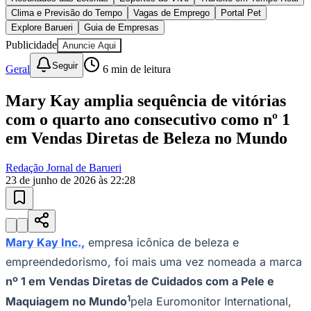
Clima e Previsão do Tempo
Vagas de Emprego
Portal Pet
Explore Barueri
Guia de Empresas
Publicidade
Anuncie Aqui
Seguir
Geral
6
min de leitura
Mary Kay amplia sequência de vitórias
Ceará
com o quarto ano consecutivo como nº 1
em Vendas Diretas de Beleza no Mundo
Redação Jornal de Barueri
23 de junho de 2026 às 22:28
Mary Kay Inc.,
empresa icônica de beleza e
empreendedorismo, foi mais uma vez nomeada a marca
nº 1 em Vendas Diretas de Cuidados com a Pele e
1
Maquiagem no Mundo
pela Euromonitor International,