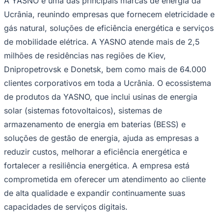
A YASNO é uma das principais marcas de energia da
Ucrânia, reunindo empresas que fornecem eletricidade e
gás natural, soluções de eficiência energética e serviços
de mobilidade elétrica. A YASNO atende mais de 2,5
milhões de residências nas regiões de Kiev,
Dnipropetrovsk e Donetsk, bem como mais de 64.000
clientes corporativos em toda a Ucrânia. O ecossistema
de produtos da YASNO, que inclui usinas de energia
solar (sistemas fotovoltaicos), sistemas de
armazenamento de energia em baterias (BESS) e
soluções de gestão de energia, ajuda as empresas a
reduzir custos, melhorar a eficiência energética e
fortalecer a resiliência energética. A empresa está
comprometida em oferecer um atendimento ao cliente
de alta qualidade e expandir continuamente suas
Flamengo
capacidades de serviços digitais.