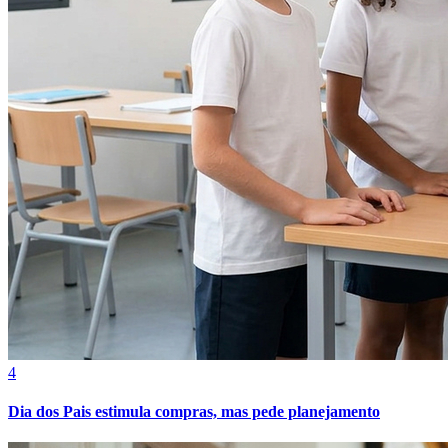
Bahia
4
Dia dos Pais estimula compras, mas pede planejamento