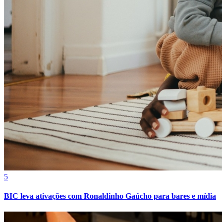
Athletico-PR
5
BIC leva ativações com Ronaldinho Gaúcho para bares e mídia