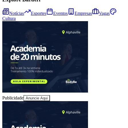
Sport
Notícias
Esportes
Eventos
Empresas
Vagas
Cultura
Publicidade
Anuncie Aqui