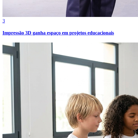
Cruzeiro
3
Impressão 3D ganha espaço em projetos educacionais