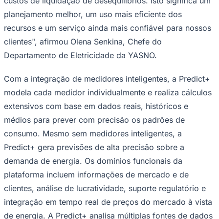
custos de liquidação de desequilíbrios. Isto significa um
Times - Ir direto
planejamento melhor, um uso mais eficiente dos
recursos e um serviço ainda mais confiável para nossos
clientes", afirmou Olena Senkina, Chefe do
Departamento de Eletricidade da YASNO.
Com a integração de medidores inteligentes, a Predict+
modela cada medidor individualmente e realiza cálculos
extensivos com base em dados reais, históricos e
médios para prever com precisão os padrões de
consumo. Mesmo sem medidores inteligentes, a
Predict+ gera previsões de alta precisão sobre a
demanda de energia. Os domínios funcionais da
plataforma incluem informações de mercado e de
clientes, análise de lucratividade, suporte regulatório e
integração em tempo real de preços do mercado à vista
de energia. A Predict+ analisa múltiplas fontes de dados