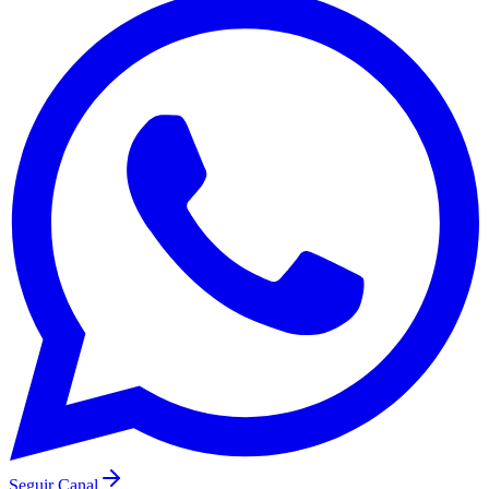
Botafogo
Seguir Canal