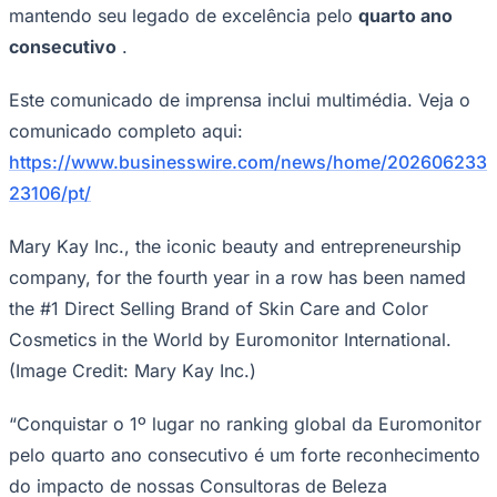
mantendo seu legado de excelência pelo
quarto ano
consecutivo
.
Este comunicado de imprensa inclui multimédia. Veja o
comunicado completo aqui:
https://www.businesswire.com/news/home/202606233
23106/pt/
Mary Kay Inc., the iconic beauty and entrepreneurship
Goiás
company, for the fourth year in a row has been named
the #1 Direct Selling Brand of Skin Care and Color
Cosmetics in the World by Euromonitor International.
(Image Credit: Mary Kay Inc.)
“Conquistar o 1º lugar no ranking global da Euromonitor
pelo quarto ano consecutivo é um forte reconhecimento
do impacto de nossas Consultoras de Beleza