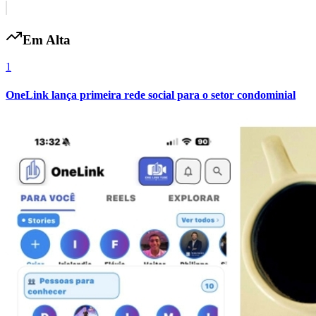
Em Alta
Vasco
1
OneLink lança primeira rede social para o setor condominial