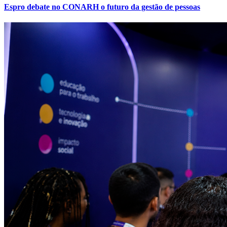
Espro debate no CONARH o futuro da gestão de pessoas
Atlético-MG