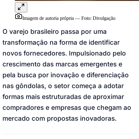
Ceará