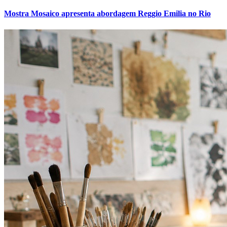
Mostra Mosaico apresenta abordagem Reggio Emilia no Rio
Grêmio