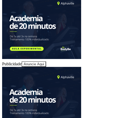
Publicidade
Anuncie Aqui
Vitória