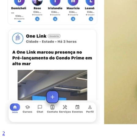
Botafogo
2