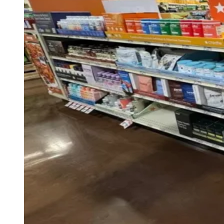
Varejo brasileiro amplia busca por
marcas CPG emergentes
Juventude
Redação Jornal de Barueri
02 de julho de 2026 às 13:54