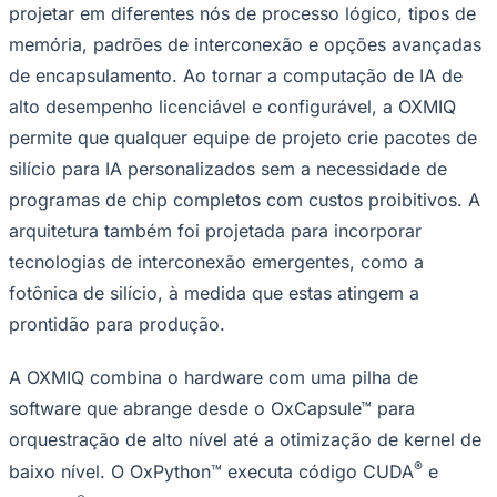
projetar em diferentes nós de processo lógico, tipos de
memória, padrões de interconexão e opções avançadas
de encapsulamento. Ao tornar a computação de IA de
alto desempenho licenciável e configurável, a OXMIQ
permite que qualquer equipe de projeto crie pacotes de
silício para IA personalizados sem a necessidade de
Ceará
programas de chip completos com custos proibitivos. A
arquitetura também foi projetada para incorporar
tecnologias de interconexão emergentes, como a
fotônica de silício, à medida que estas atingem a
prontidão para produção.
A OXMIQ combina o hardware com uma pilha de
software que abrange desde o OxCapsule™ para
orquestração de alto nível até a otimização de kernel de
®
baixo nível. O OxPython™ executa código CUDA
e