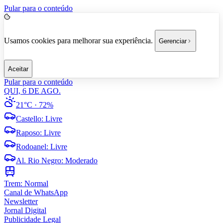
Pular para o conteúdo
Usamos cookies para melhorar sua experiência.
Gerenciar
Aceitar
Pular para o conteúdo
QUI, 6 DE AGO.
21°C
· 72%
Castello
:
Livre
Raposo
:
Livre
Rodoanel
:
Livre
Al. Rio Negro
:
Moderado
Trem:
Normal
Canal de WhatsApp
Newsletter
Jornal Digital
Publicidade Legal