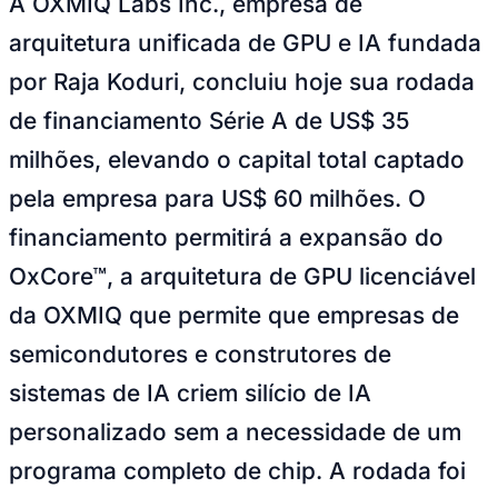
A OXMIQ Labs Inc., empresa de
arquitetura unificada de GPU e IA fundada
por Raja Koduri, concluiu hoje sua rodada
de financiamento Série A de US$ 35
milhões, elevando o capital total captado
pela empresa para US$ 60 milhões. O
financiamento permitirá a expansão do
OxCore™, a arquitetura de GPU licenciável
da OXMIQ que permite que empresas de
Bragantino
semicondutores e construtores de
sistemas de IA criem silício de IA
personalizado sem a necessidade de um
programa completo de chip. A rodada foi