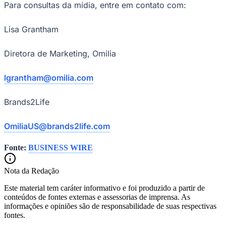
Para consultas da mídia, entre em contato com:
Lisa Grantham
Diretora de Marketing, Omilia
lgrantham@omilia.com
Brands2Life
OmiliaUS@brands2life.com
Fonte:
BUSINESS WIRE
Santos
Nota da Redação
Este material tem caráter informativo e foi produzido a partir de
conteúdos de fontes externas e assessorias de imprensa. As
informações e opiniões são de responsabilidade de suas respectivas
fontes.