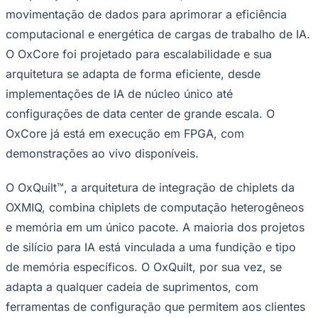
movimentação de dados para aprimorar a eficiência
computacional e energética de cargas de trabalho de IA.
O OxCore foi projetado para escalabilidade e sua
Juventude
arquitetura se adapta de forma eficiente, desde
implementações de IA de núcleo único até
configurações de data center de grande escala. O
OxCore já está em execução em FPGA, com
demonstrações ao vivo disponíveis.
O OxQuilt™, a arquitetura de integração de chiplets da
OXMIQ, combina chiplets de computação heterogêneos
e memória em um único pacote. A maioria dos projetos
de silício para IA está vinculada a uma fundição e tipo
de memória específicos. O OxQuilt, por sua vez, se
adapta a qualquer cadeia de suprimentos, com
ferramentas de configuração que permitem aos clientes