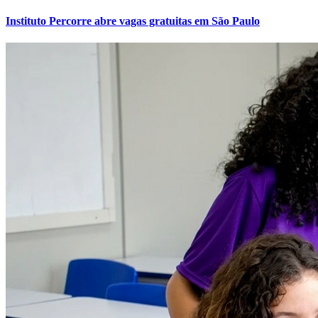
Instituto Percorre abre vagas gratuitas em São Paulo
Grêmio