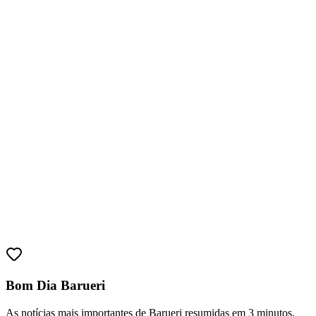
Cruzeiro
Bom Dia Barueri
As notícias mais importantes de Barueri resumidas em 3 minutos,