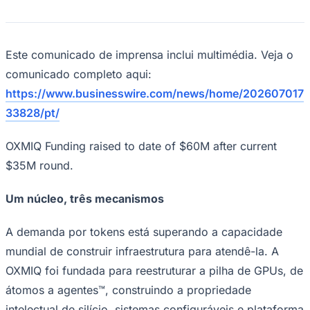
Este comunicado de imprensa inclui multimédia. Veja o
comunicado completo aqui:
https://www.businesswire.com/news/home/202607017
33828/pt/
OXMIQ Funding raised to date of $60M after current
$35M round.
Um núcleo, três mecanismos
A demanda por tokens está superando a capacidade
mundial de construir infraestrutura para atendê-la. A
OXMIQ foi fundada para reestruturar a pilha de GPUs, de
átomos a agentes™, construindo a propriedade
intelectual de silício, sistemas configuráveis ​​e plataforma