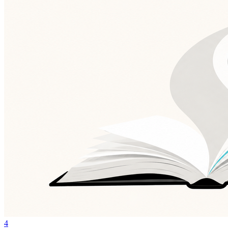
Botafogo
4