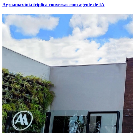
Agroamazônia triplica conversas com agente de IA
Atlético-MG