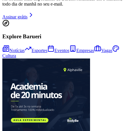
todo dia de manhã no seu e-mail.
Assinar grátis
Bahia
Explore Barueri
Notícias
Esportes
Eventos
Empresas
Vagas
Cultura