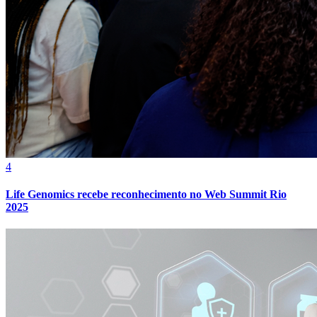
4
Athletico-PR
Life Genomics recebe reconhecimento no Web Summit Rio
2025