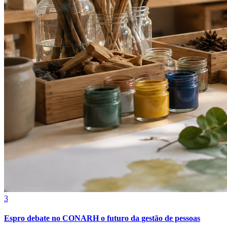
Bahia
3
Espro debate no CONARH o futuro da gestão de pessoas