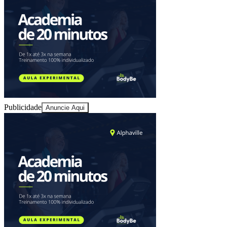
Ceará
Publicidade
Anuncie Aqui