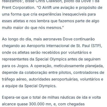
realizamos”, disse Chris Clawson, piloto da Dove 1 da
Prent Corporation. “O Airlift une aviação e propósito de
uma forma que cria experiências inesquecíveis para
esses atletas e nos lembra que fazemos parte de algo
Corinthians
muito maior do que nós mesmos.”
Ao longo do dia, mais aeronaves Dove continuarão
chegando ao Aeroporto Internacional de St. Paul (STP),
onde os atletas serão recebidos por voluntários e
representantes da Special Olympics antes de seguirem
para os Jogos. A operação, meticulosamente planejada,
depende da colaboração entre pilotos, controladores de
tráfego aéreo, autoridades aeroportuárias, voluntários e
a equipe da Special Olympics.
Espera-se que o total de milhas náuticas de ida e volta
alcance quase 300.000 mn, e, com chegadas