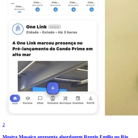
2
Mostra Mosaico apresenta abordagem Reggio Emilia no Rio