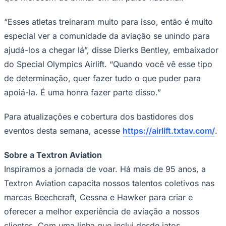
“Esses atletas treinaram muito para isso, então é muito
especial ver a comunidade da aviação se unindo para
ajudá-los a chegar lá”, disse Dierks Bentley, embaixador
do Special Olympics Airlift. “Quando você vê esse tipo
de determinação, quer fazer tudo o que puder para
apoiá-la. É uma honra fazer parte disso.”
Para atualizações e cobertura dos bastidores dos
eventos desta semana, acesse
https://airlift.txtav.com/
.
Sobre a Textron Aviation
Santos
Inspiramos a jornada de voar. Há mais de 95 anos, a
Textron Aviation capacita nossos talentos coletivos nas
marcas Beechcraft, Cessna e Hawker para criar e
oferecer a melhor experiência de aviação a nossos
clientes. Com uma linha que inclui desde jatos