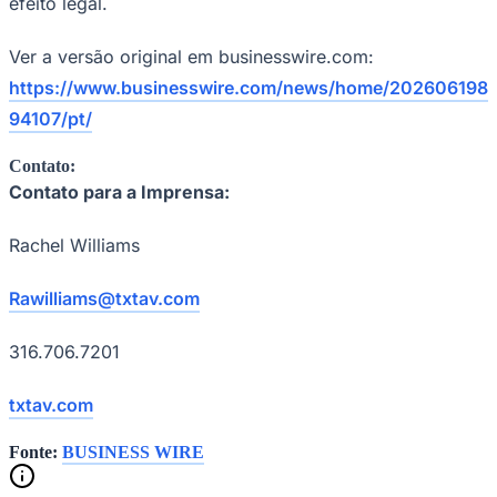
efeito legal.
Ver a versão original em businesswire.com:
https://www.businesswire.com/news/home/202606198
Vasco
94107/pt/
Contato:
Contato para a Imprensa:
Rachel Williams
Rawilliams@txtav.com
316.706.7201
txtav.com
Fonte:
BUSINESS WIRE