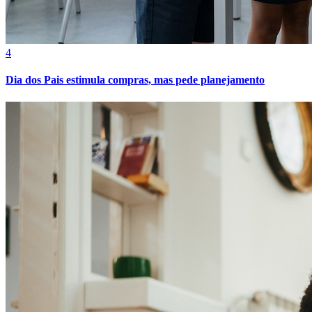
4
Dia dos Pais estimula compras, mas pede planejamento
Athletico-PR