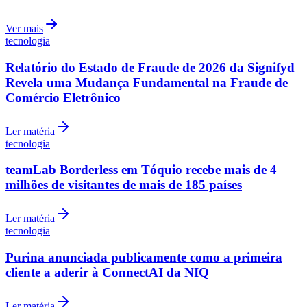
Ver mais
tecnologia
Relatório do Estado de Fraude de 2026 da Signifyd
Revela uma Mudança Fundamental na Fraude de
Comércio Eletrônico
Ler matéria
tecnologia
Grêmio
teamLab Borderless em Tóquio recebe mais de 4
milhões de visitantes de mais de 185 países
Ler matéria
tecnologia
Purina anunciada publicamente como a primeira
cliente a aderir à ConnectAI da NIQ
Ler matéria