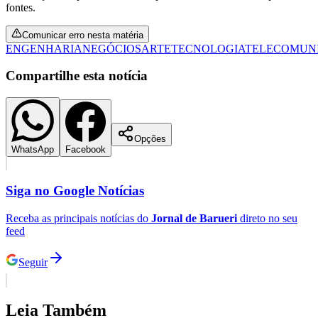
fontes.
Comunicar erro nesta matéria
ENGENHARIA
NEGÓCIOS
ARTE
TECNOLOGIA
TELECOMUN
Compartilhe esta notícia
Botafogo
Opções
WhatsApp
Facebook
Siga no
Google Notícias
Receba as principais notícias do
Jornal de Barueri
direto no seu
feed
Seguir
Leia Também