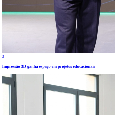
Bahia
3
Impressão 3D ganha espaço em projetos educacionais