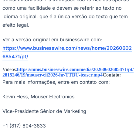
Fluminense
como uma facilidade e devem se referir ao texto no
idioma original, que é a única versão do texto que tem
efeito legal.
Ver a versão original em businesswire.com:
https://www.businesswire.com/news/home/20260602
685471/pt/
Videos:
https://mms.businesswire.com/media/20260602685471/pt/
2815246/19/mouser-eit2026-hr-TTBU-teaser.mp4
Contato:
Para mais informações, entre em contato com:
Kevin Hess, Mouser Electronics
Vice-Presidente Sênior de Marketing
+1 (817) 804-3833