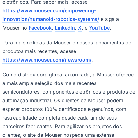
eletrônicos. Para saber mais, acesse
https://www.mouser.com/empowering-
innovation/humanoid-robotics-systems/
e siga a
Mouser no
Facebook
,
LinkedIn
,
X
, e
YouTube
.
Para mais notícias da Mouser e nossos lançamentos de
produtos mais recentes, acesse
https://www.mouser.com/newsroom/
.
Como distribuidora global autorizada, a Mouser oferece
São Paulo
a mais ampla seleção dos mais recentes
semicondutores, componentes eletrônicos e produtos de
automação industrial. Os clientes da Mouser podem
esperar produtos 100% certificados e genuínos, com
rastreabilidade completa desde cada um de seus
parceiros fabricantes. Para agilizar os projetos dos
clientes, o site da Mouser hospeda uma extensa