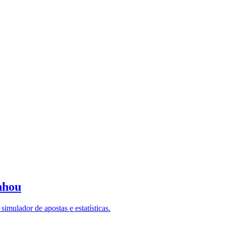
nhou
imulador de apostas e estatísticas.