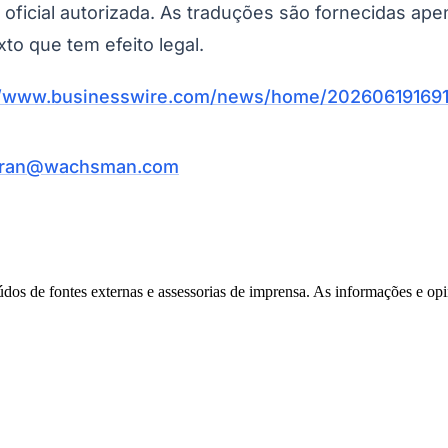
o oficial autorizada. As traduções são fornecidas ap
xto que tem efeito legal.
//www.businesswire.com/news/home/202606191691
aran@wachsman.com
Corinthians
eúdos de fontes externas e assessorias de imprensa. As informações e opi