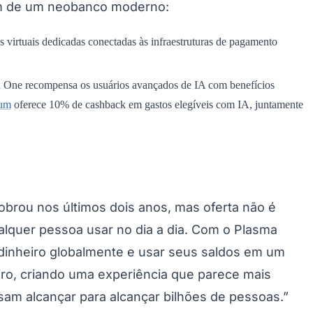
am de um neobanco moderno:
virtuais dedicadas conectadas às infraestruturas de pagamento
a One recompensa os usuários avançados de IA com benefícios
num
oferece 10% de cashback em gastos elegíveis com IA, juntamente
dobrou nos últimos dois anos, mas oferta não é
alquer pessoa usar no dia a dia. Com o Plasma
r dinheiro globalmente e usar seus saldos em um
iro, criando uma experiência que parece mais
cisam alcançar para alcançar bilhões de pessoas.”