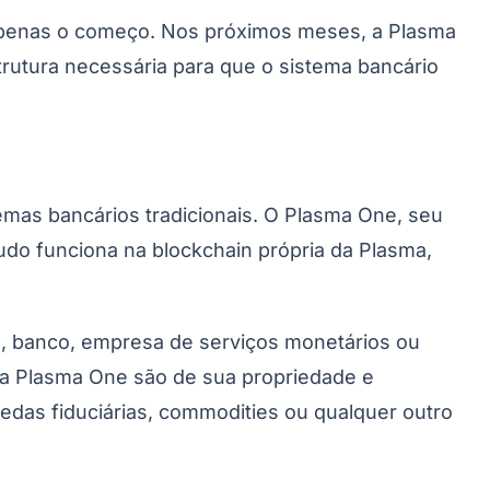
 apenas o começo. Nos próximos meses, a Plasma
rutura necessária para que o sistema bancário
mas bancários tradicionais. O Plasma One, seu
do funciona na blockchain própria da Plasma,
a, banco, empresa de serviços monetários ou
nta Plasma One são de sua propriedade e
oedas fiduciárias, commodities ou qualquer outro