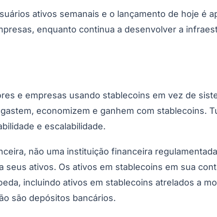
usuários ativos semanais e o lançamento de hoje é
presas, enquanto continua a desenvolver a infraest
ores e empresas usando stablecoins em vez de siste
, gastem, economizem e ganhem com stablecoins. Tu
bilidade e escalabilidade.
ceira, não uma instituição financeira regulamentad
a seus ativos. Os ativos em stablecoins em sua co
eda, incluindo ativos em stablecoins atrelados a m
não são depósitos bancários.