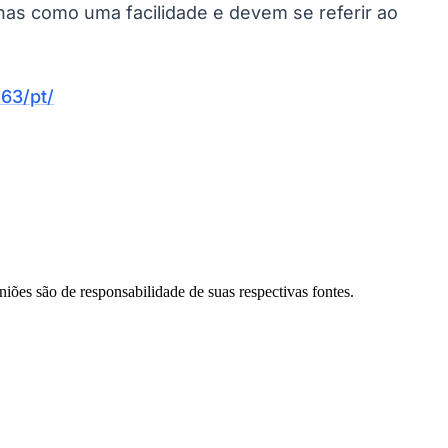
enas como uma facilidade e devem se referir ao
63/pt/
Palmeiras
niões são de responsabilidade de suas respectivas fontes.