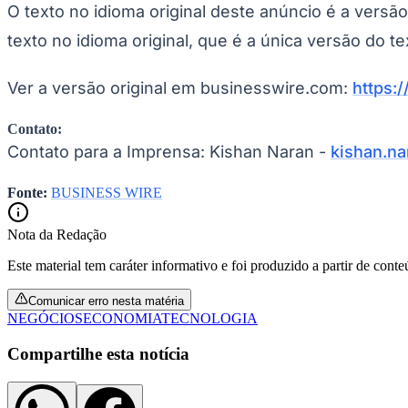
O texto no idioma original deste anúncio é a versã
texto no idioma original, que é a única versão do te
Ver a versão original em businesswire.com:
https:
Contato:
Contato para a Imprensa: Kishan Naran -
kishan.n
Fonte:
BUSINESS WIRE
Nota da Redação
Este material tem caráter informativo e foi produzido a partir de cont
Comunicar erro nesta matéria
NEGÓCIOS
ECONOMIA
TECNOLOGIA
Compartilhe esta notícia