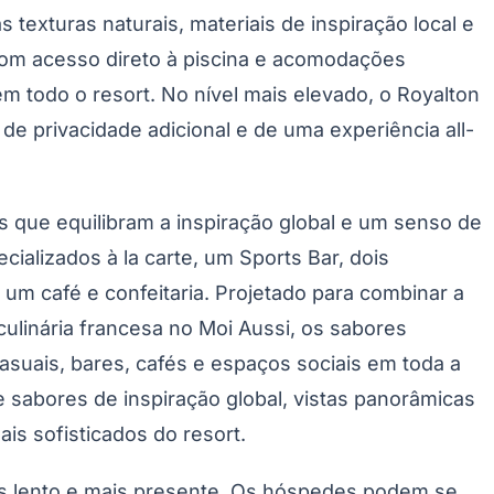
texturas naturais, materiais de inspiração local e
 com acesso direto à piscina e acomodações
 todo o resort. No nível mais elevado, o Royalton
de privacidade adicional e de uma experiência all-
 que equilibram a inspiração global e um senso de
cializados à la carte, um Sports Bar, dois
um café e confeitaria. Projetado para combinar a
culinária francesa no Moi Aussi, os sabores
casuais, bares, cafés e espaços sociais em toda a
 sabores de inspiração global, vistas panorâmicas
s sofisticados do resort.
is lento e mais presente. Os hóspedes podem se