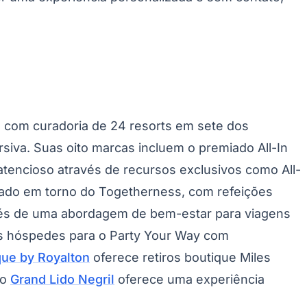
o com curadoria de 24 resorts em sete dos
siva. Suas oito marcas incluem o premiado All-In
Palmeiras
atencioso através de recursos exclusivos como All-
etado em torno do
Togetherness
, com refeições
és de uma abordagem de bem-estar para viagens
s hóspedes para o
Party Your Way
com
que by Royalton
oferece retiros boutique
Miles
 o
Grand Lido Negril
oferece uma experiência