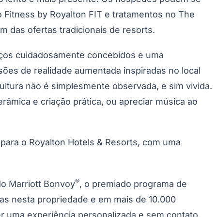
 Fitness by Royalton FIT e tratamentos no The
m das ofertas tradicionais de resorts.
paços cuidadosamente concebidos e uma
ssões de realidade aumentada inspiradas no local
ultura não é simplesmente observada, e sim vivida.
erâmica e criação prática, ou apreciar música ao
 para o Royalton Hotels & Resorts, com uma
®
do Marriott Bonvoy
, o premiado programa de
ias nesta propriedade e em mais de 10.000
er uma experiência personalizada e sem contato,