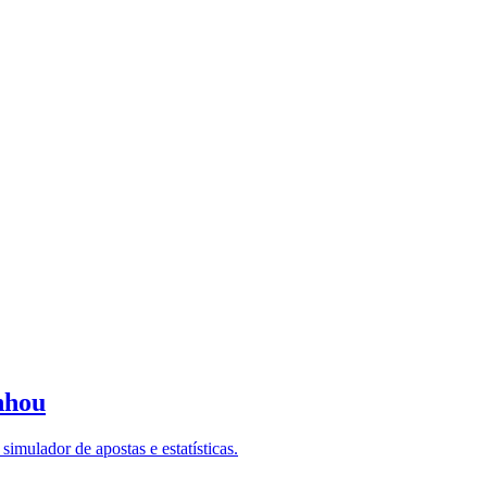
nhou
imulador de apostas e estatísticas.