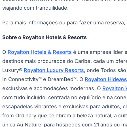
viajando com tranquilidade.
Para mais informações ou para fazer uma reserva, 
Sobre o Royalton Hotels & Resorts
O
Royalton Hotels & Resorts
é uma empresa líder e
destinos mais procurados do Caribe, cada um ofere
Luxury®
Royalton Luxury Resorts
, onde
Todos são 
In Connectivity™ e DreamBed™. O
Royalton Hideaw
exclusivas e acomodações modernas. O
Royalton 
com tudo incluído, centrada no equilíbrio e na con
escapadelas vibrantes e exclusivas para adultos, 
from Ordinary
que celebram a beleza natural, a cult
única
Au Naturel
para hóspedes com 21 anos ou mai