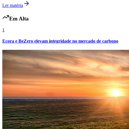
Ler matéria
Em Alta
1
Ecora e BeZero elevam integridade no mercado de carbono
Atlético-MG