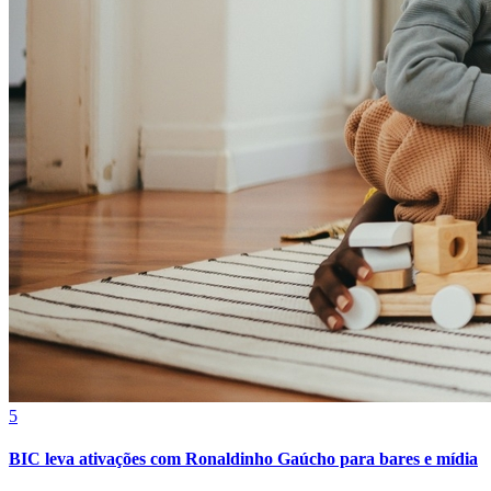
5
Vitória
BIC leva ativações com Ronaldinho Gaúcho para bares e mídia