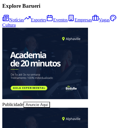
Explore Barueri
Notícias
Esportes
Eventos
Empresas
Vagas
Cultura
Ceará
Publicidade
Anuncie Aqui