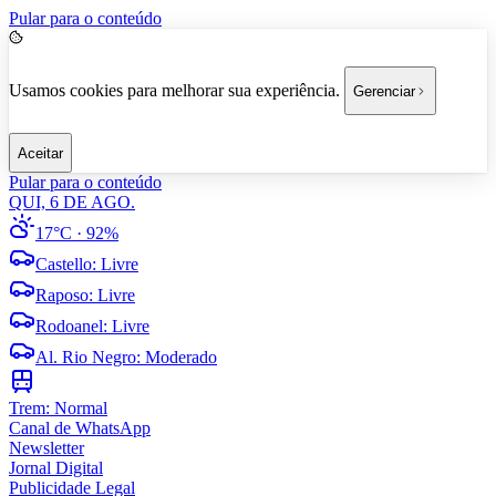
Pular para o conteúdo
Usamos cookies para melhorar sua experiência.
Gerenciar
Aceitar
Pular para o conteúdo
QUI, 6 DE AGO.
17°C
· 92%
Castello
:
Livre
Raposo
:
Livre
Rodoanel
:
Livre
Al. Rio Negro
:
Moderado
Trem:
Normal
Canal de WhatsApp
Newsletter
Jornal Digital
Publicidade Legal