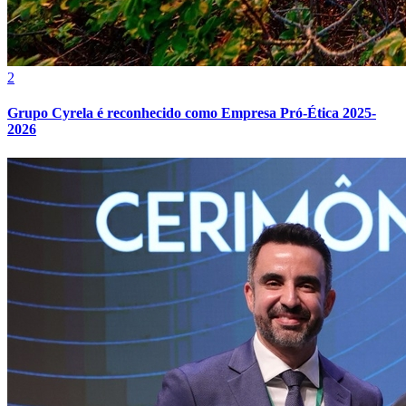
Cruzeiro
2
Grupo Cyrela é reconhecido como Empresa Pró-Ética 2025-
2026