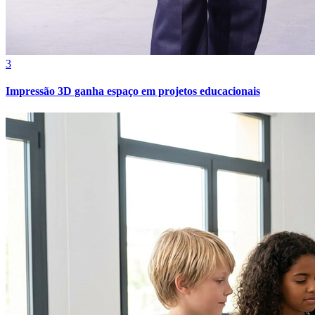
3
Impressão 3D ganha espaço em projetos educacionais
Fortaleza