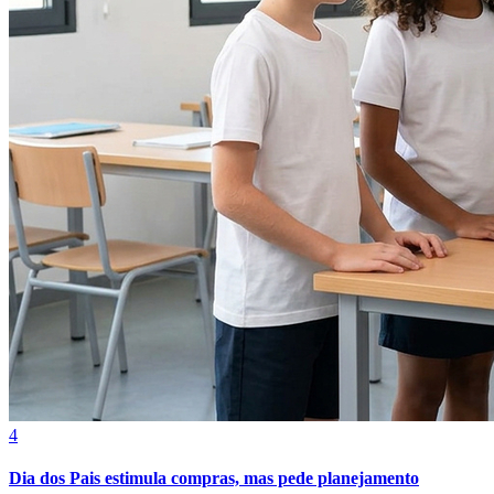
Athletico-PR
4
Dia dos Pais estimula compras, mas pede planejamento