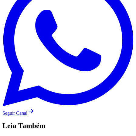
Botafogo
Seguir Canal
Leia Também