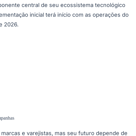
ponente central de seu ecossistema tecnológico
mentação inicial terá início com as operações do
e 2026.
mpanhas
marcas e varejistas, mas seu futuro depende de