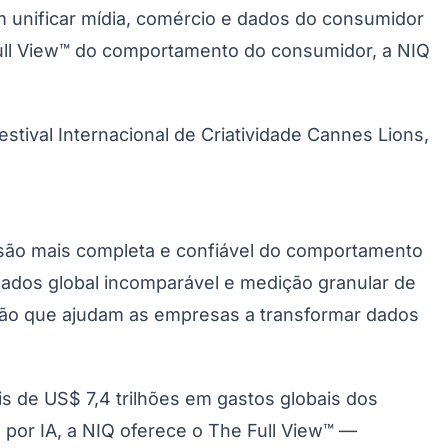
 unificar mídia, comércio e dados do consumidor
Full View™ do comportamento do consumidor, a NIQ
stival Internacional de Criatividade Cannes Lions,
Palmeiras
nsão mais completa e confiável do comportamento
dos global incomparável e medição granular de
são que ajudam as empresas a transformar dados
de US$ 7,4 trilhões em gastos globais dos
por IA, a NIQ oferece o The Full View™ —