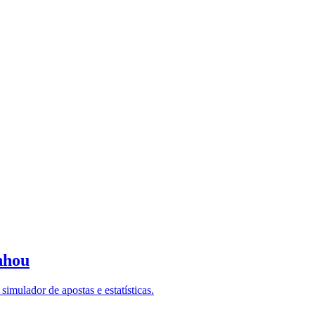
nhou
imulador de apostas e estatísticas.