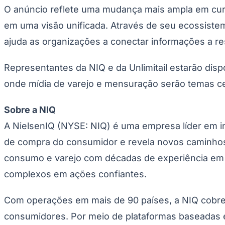
O anúncio reflete uma mudança mais ampla em cur
em uma visão unificada. Através de seu ecossiste
ajuda as organizações a conectar informações a re
Representantes da NIQ e da Unlimitail estarão disp
onde mídia de varejo e mensuração serão temas cen
Sobre a NIQ
A NielsenIQ (NYSE: NIQ) é uma empresa líder em 
de compra do consumidor e revela novos caminhos
consumo e varejo com décadas de experiência em 
complexos em ações confiantes.
Com operações em mais de 90 países, a NIQ cobre
consumidores. Por meio de plataformas baseadas e