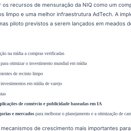
ntar os recursos de mensuração da NIQ como um com
 limpo e uma melhor infraestrutura AdTech. A imple
amas piloto previstos a serem lançados em meados d
ção na mídia a compras verificadas
s para otimizar o investimento mundial em mídia
ientes de recinto limpo
 investimentos em mídia de varejo
stas
plicações de comércio e publicidade baseadas em IA
gorias e mercados
para melhorar o planejamento e a otimização de ca
 mecanismos de crescimento mais importantes para 