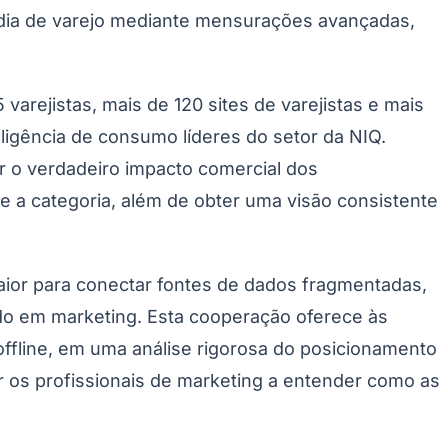
mídia de varejo mediante mensurações avançadas,
varejistas, mais de 120 sites de varejistas e mais
ligência de consumo líderes do setor da NIQ.
r o verdadeiro impacto comercial dos
Morato
Taboão da Serra
Embu das Artes
São Roque
 a categoria, além de obter uma visão consistente
ior para conectar fontes de dados fragmentadas,
do em marketing. Esta cooperação oferece às
ffline, em uma análise rigorosa do posicionamento
ar os profissionais de marketing a entender como as