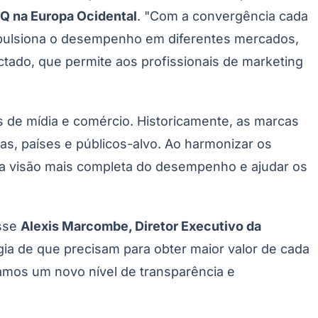
IQ na Europa Ocidental
. "Com a convergência cada
mpulsiona o desempenho em diferentes mercados,
ctado, que permite aos profissionais de marketing
 de mídia e comércio. Historicamente, as marcas
tas, países e públicos-alvo. Ao harmonizar os
 uma visão mais completa do desempenho e ajudar os
isse
Alexis Marcombe, Diretor Executivo da
gia de que precisam para obter maior valor de cada
tamos um novo nível de transparência e