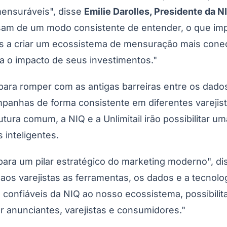
mensuráveis", disse
Emilie Darolles, Presidente da N
cisam de um modo consistente de entender, o que i
amos a criar um ecossistema de mensuração mais cone
a o impacto de seus investimentos."
ara romper com as antigas barreiras entre os dados
campanhas de forma consistente em diferentes varejis
utura comum, a NIQ e a Unlimitail irão possibilitar
 inteligentes.
para um pilar estratégico do marketing moderno", d
aos varejistas as ferramentas, os dados e a tecnolo
onfiáveis ​​da NIQ ao nosso ecossistema, possibili
 anunciantes, varejistas e consumidores."