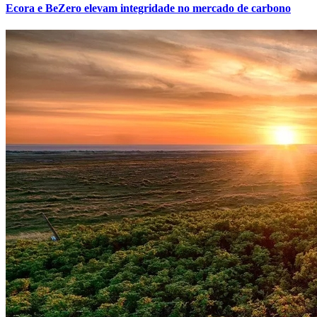
Ecora e BeZero elevam integridade no mercado de carbono
Grêmio