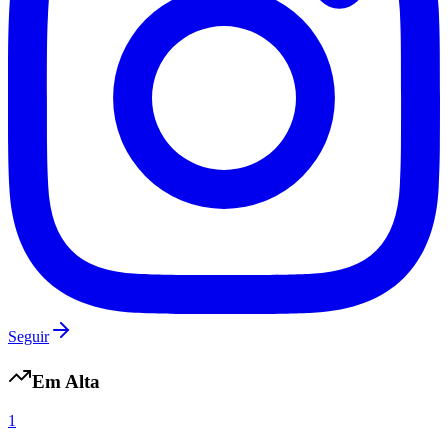
Botafogo
Seguir
Em Alta
1