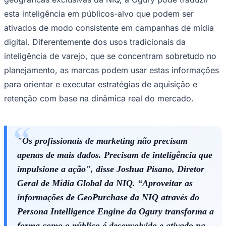
Times - Ir direto
esta inteligência em públicos-alvo que podem ser
ativados de modo consistente em campanhas de mídia
digital. Diferentemente dos usos tradicionais da
inteligência de varejo, que se concentram sobretudo no
planejamento, as marcas podem usar estas informações
para orientar e executar estratégias de aquisição e
retenção com base na dinâmica real do mercado.
"Os profissionais de marketing não precisam
apenas de mais dados. Precisam de inteligência que
impulsione a ação", disse Joshua Pisano, Diretor
Geral de Mídia Global da NIQ. “Aproveitar as
informações de GeoPurchase da NIQ através do
Persona Intelligence Engine da Ogury transforma a
forma como o público é desenvolvido e ativado na