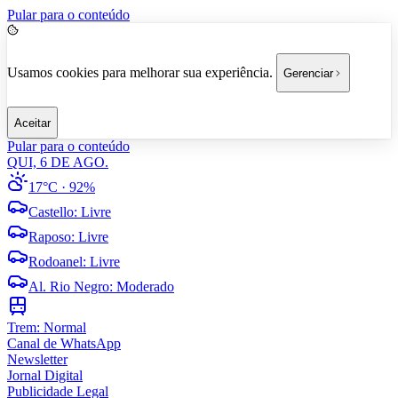
Pular para o conteúdo
Usamos cookies para melhorar sua experiência.
Gerenciar
Aceitar
Pular para o conteúdo
QUI, 6 DE AGO.
17°C
· 92%
Castello
:
Livre
Raposo
:
Livre
Rodoanel
:
Livre
Al. Rio Negro
:
Moderado
Trem:
Normal
Canal de WhatsApp
Newsletter
Jornal Digital
Publicidade Legal