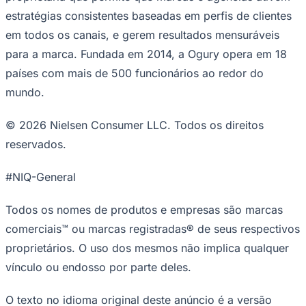
estratégias consistentes baseadas em perfis de clientes
em todos os canais, e gerem resultados mensuráveis ​​
para a marca. Fundada em 2014, a Ogury opera em 18
países com mais de 500 funcionários ao redor do
mundo.
© 2026 Nielsen Consumer LLC. Todos os direitos
reservados.
#NIQ-General
Todos os nomes de produtos e empresas são marcas
comerciais™ ou marcas registradas® de seus respectivos
proprietários. O uso dos mesmos não implica qualquer
vínculo ou endosso por parte deles.
Flamengo
O texto no idioma original deste anúncio é a versão