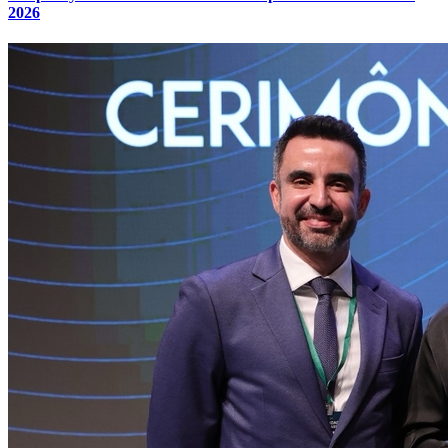
2026
Atlético-MG