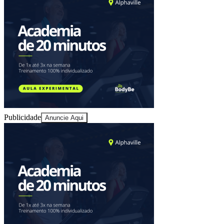
Sport
Publicidade
Anuncie Aqui