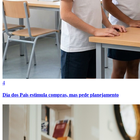
Bahia
4
Dia dos Pais estimula compras, mas pede planejamento