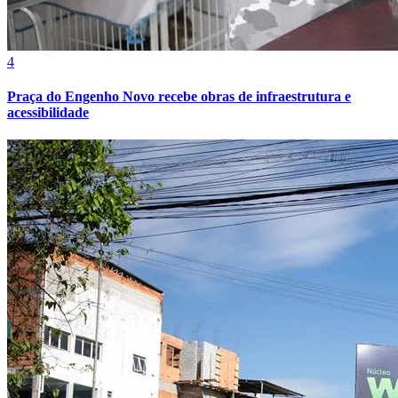
Cruzeiro
4
Praça do Engenho Novo recebe obras de infraestrutura e
acessibilidade