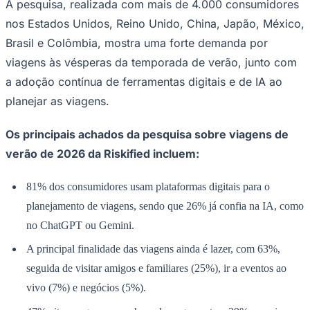
A pesquisa, realizada com mais de 4.000 consumidores
nos Estados Unidos, Reino Unido, China, Japão, México,
Brasil e Colômbia, mostra uma forte demanda por
viagens às vésperas da temporada de verão, junto com
a adoção contínua de ferramentas digitais e de IA ao
planejar as viagens.
Os principais achados da pesquisa sobre viagens de
verão de 2026 da Riskified incluem:
Goiás
81% dos consumidores usam plataformas digitais para o
planejamento de viagens, sendo que 26% já confia na IA, como
no ChatGPT ou Gemini.
A principal finalidade das viagens ainda é lazer, com 63%,
seguida de visitar amigos e familiares (25%), ir a eventos ao
vivo (7%) e negócios (5%).