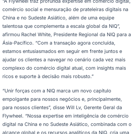
“A Flywheel traz profunda expertise em comércio digital,
Times - Ir direto
comércio social e mensuração de prateleiras digitais na
China e no Sudeste Asiático, além de uma equipe
talentosa que complementa a escala global da NIQ”,
afirmou Rachel White, Presidente Regional da NIQ para a
Ásia-Pacífico. “Com a transação agora concluída,
estamos entusiasmados em seguir em frente juntos e
ajudar os clientes a navegar no cenário cada vez mais
complexo do comércio digital atual, com insights mais
ricos e suporte à decisão mais robusto.”
“Unir forças com a NIQ marca um novo capítulo
empolgante para nossos negócios e, principalmente,
para nossos clientes”, disse Will Lv, Gerente Geral da
Flywheel. “Nossa expertise em inteligência de comércio
digital na China e no Sudeste Asiático, combinada com o
alcance global e os recursos analíticos da NIQ, cria uma