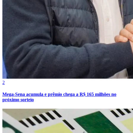
Grêmio
2
Mega-Sena acumula e prêmio chega a R$ 165 milhões no
próximo sorteio