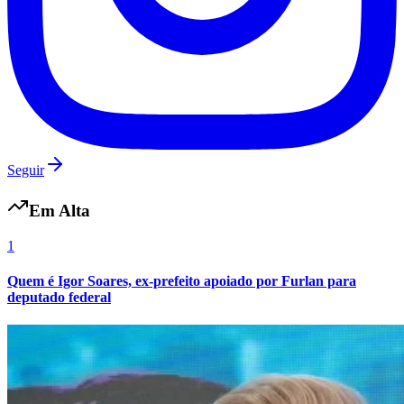
Vasco
Seguir
Em Alta
1
Quem é Igor Soares, ex-prefeito apoiado por Furlan para
deputado federal