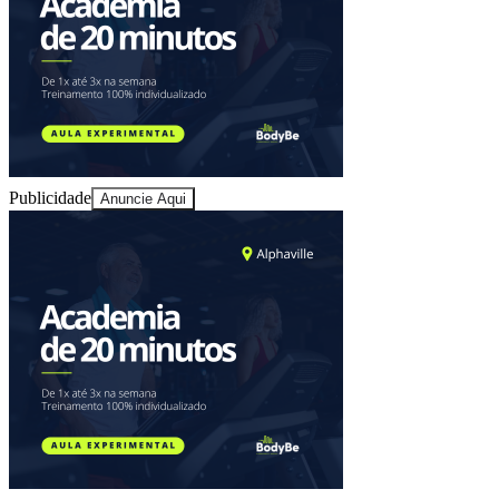
Sport
Publicidade
Anuncie Aqui