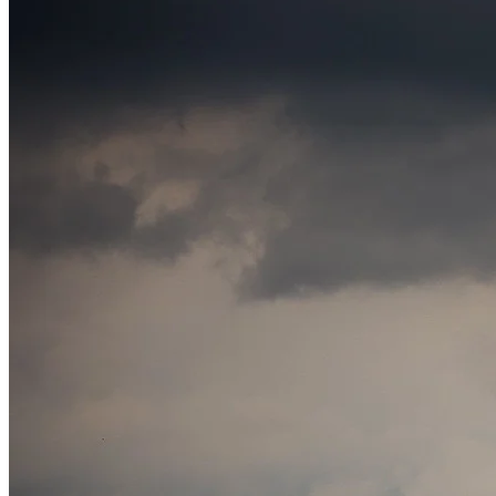
Athletico-PR