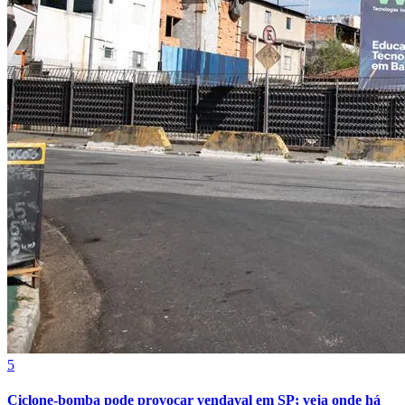
Bahia
5
Ciclone-bomba pode provocar vendaval em SP; veja onde há