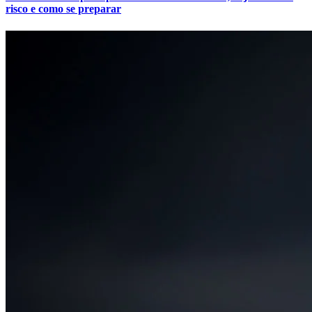
risco e como se preparar
Fortaleza