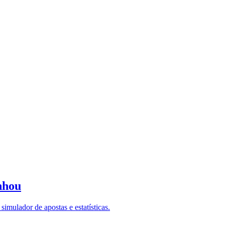
nhou
imulador de apostas e estatísticas.