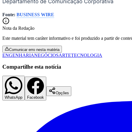
Departamento de Comunicação Corporativa
Fonte:
BUSINESS WIRE
Nota da Redação
Este material tem caráter informativo e foi produzido a partir de cont
Comunicar erro nesta matéria
ENGENHARIA
NEGÓCIOS
ARTE
TECNOLOGIA
Compartilhe esta notícia
Opções
WhatsApp
Facebook