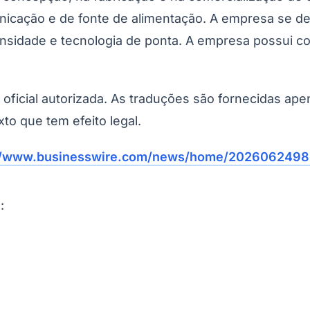
cação e de fonte de alimentação. A empresa se ded
nsidade e tecnologia de ponta. A empresa possui co
o oficial autorizada. As traduções são fornecidas ap
xto que tem efeito legal.
://www.businesswire.com/news/home/2026062498
: