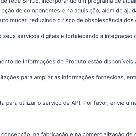
 de rede SPICE, incorporando um programa de atualiz
leção de componentes e na aquisição, além de ajudar
duto mudar, reduzindo o risco de obsolescência do
 seus serviços digitais e fortalecendo a integração
mento de Informações de Produto estão disponíveis
icitações para ampliar as informações fornecidas, e
 para utilizar o serviço de API. Por favor, envie um
na concepção, na fabricação e na comercialização d