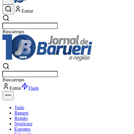
Entrar
Buscar
esportes
Buscar
esportes
Entrar
Flash
Tudo
Barueri
Região
Negócios
Esportes