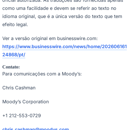
como uma facilidade e devem se referir ao texto no
idioma original, que é a única versão do texto que tem
efeito legal.
Ver a versão original em businesswire.com:
https://www.businesswire.com/news/home/202606161
24868/pt/
Contato:
Para comunicações com a Moody’s
:
Chris Cashman
Moody’s Corporation
Flamengo
+1 212-553-0729
chris.cashman@moodys.com