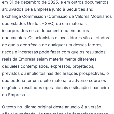
em 31 de dezembro de 2025, e em outros documentos
arquivados pela Empresa junto à Securities and
Exchange Commission (Comissão de Valores Mobiliários
dos Estados Unidos – SEC) ou em materiais
incorporados neste documento ou em outros
documentos. Os acionistas e investidores são alertados
de que a ocorrência de qualquer um desses fatores,
riscos e incertezas pode fazer com que os resultados
reais da Empresa sejam materialmente diferentes
daqueles contemplados, expressos, projetados,
previstos ou implícitos nas declarações prospectivas, o
que poderia ter um efeito material e adverso sobre os
Santos
negócios, resultados operacionais e situação financeira
da Empresa.
O texto no idioma original deste anúncio é a versão
oficial autorizada. As traduções são fornecidas apenas