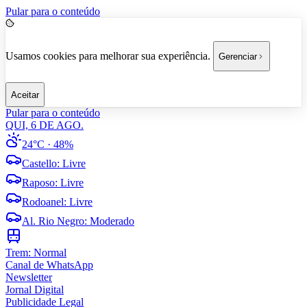
Pular para o conteúdo
Usamos cookies para melhorar sua experiência.
Gerenciar
Aceitar
Pular para o conteúdo
QUI, 6 DE AGO.
24°C
· 48%
Castello
:
Livre
Raposo
:
Livre
Rodoanel
:
Livre
Al. Rio Negro
:
Moderado
Trem:
Normal
Canal de WhatsApp
Newsletter
Jornal Digital
Publicidade Legal