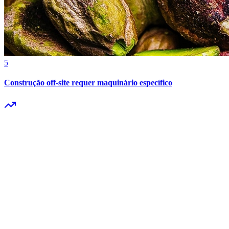
Bahia
5
Construção off-site requer maquinário específico