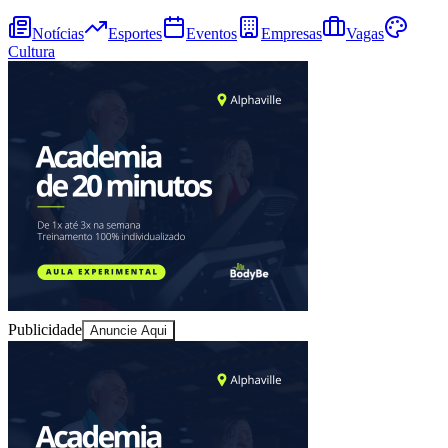
Notícias
Esportes
Eventos
Empresas
Vagas
Cultura
Athletico-PR
Publicidade
Anuncie Aqui