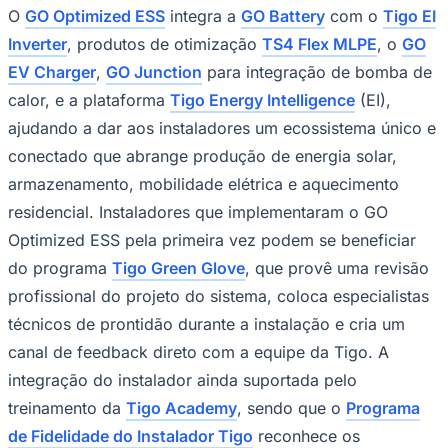
O
GO Optimized ESS
integra a
GO Battery
com o
Tigo EI
Inverter
, produtos de otimização
TS4 Flex MLPE
, o
GO
EV Charger
,
GO Junction
para integração de bomba de
calor, e a plataforma
Tigo Energy Intelligence
(EI),
ajudando a dar aos instaladores um ecossistema único e
conectado que abrange produção de energia solar,
armazenamento, mobilidade elétrica e aquecimento
residencial. Instaladores que implementaram o GO
Goiás
Optimized ESS pela primeira vez podem se beneficiar
do programa
Tigo Green Glove
, que provê uma revisão
profissional do projeto do sistema, coloca especialistas
técnicos de prontidão durante a instalação e cria um
canal de feedback direto com a equipe da Tigo. A
integração do instalador ainda suportada pelo
treinamento da
Tigo Academy
, sendo que o
Programa
de Fidelidade do Instalador Tigo
reconhece os