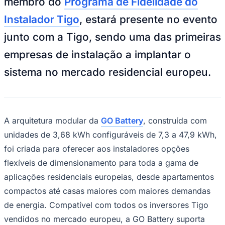
membro do
Programa de Fidelidade do
Sport
Instalador Tigo
, estará presente no evento
junto com a Tigo, sendo uma das primeiras
empresas de instalação a implantar o
sistema no mercado residencial europeu.
A arquitetura modular da
GO Battery
, construída com
unidades de 3,68 kWh configuráveis ​​de 7,3 a 47,9 kWh,
foi criada para oferecer aos instaladores opções
flexíveis de dimensionamento para toda a gama de
aplicações residenciais europeias, desde apartamentos
compactos até casas maiores com maiores demandas
de energia. Compatível com todos os inversores Tigo
vendidos no mercado europeu, a GO Battery suporta