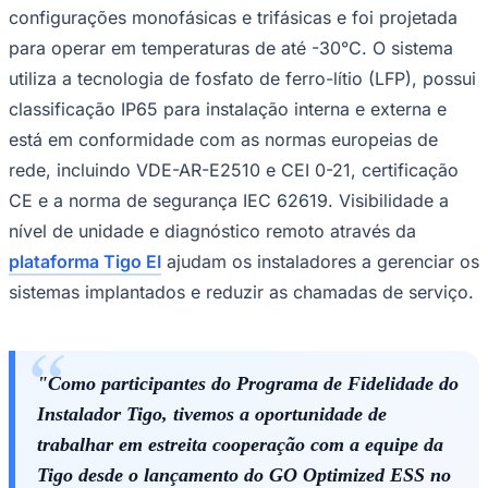
configurações monofásicas e trifásicas e foi projetada
para operar em temperaturas de até -30°C. O sistema
utiliza a tecnologia de fosfato de ferro-lítio (LFP), possui
Juventude
classificação IP65 para instalação interna e externa e
está em conformidade com as normas europeias de
rede, incluindo VDE-AR-E2510 e CEI 0-21, certificação
CE e a norma de segurança IEC 62619. Visibilidade a
nível de unidade e diagnóstico remoto através da
plataforma Tigo EI
ajudam os instaladores a gerenciar os
sistemas implantados e reduzir as chamadas de serviço.
"Como participantes do Programa de Fidelidade do
Instalador Tigo, tivemos a oportunidade de
trabalhar em estreita cooperação com a equipe da
Tigo desde o lançamento do GO Optimized ESS no