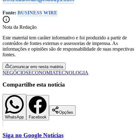
Fonte:
BUSINESS WIRE
Nota da Redação
Este material tem caráter informativo e foi produzido a partir de
conteúdos de fontes externas e assessorias de imprensa. As
informações e opiniões são de responsabilidade de suas respectivas
fontes.
Comunicar erro nesta matéria
NEGÓCIOS
ECONOMIA
TECNOLOGIA
Compartilhe esta notícia
Opções
WhatsApp
Facebook
Siga no
Google Notícias