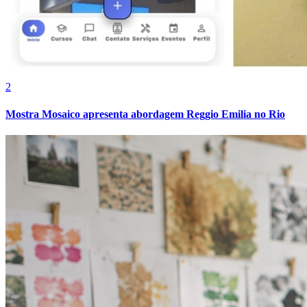
2
Mostra Mosaico apresenta abordagem Reggio Emilia no Rio
Grêmio