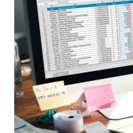
Newsletter Bom Dia Barueri
Entretenimento Completo
Resultados das Loterias
Esportes ao Vivo
Trânsito em Tempo Real
Clima e Previsão do Tempo
Vagas de Emprego
Portal Pet
Explore Barueri
Guia de Empresas
Juventude
Publicidade
Anuncie Aqui
Seguir
Geral
5
min de leitura
Imprevisibilidade no fluxo de caixa eleva
o risco de crédito
Redação Jornal de Barueri
01 de junho de 2026 às 16:06