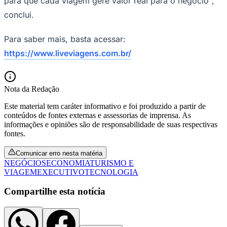
para que cada viagem gere valor real para o negócio",
conclui.
Para saber mais, basta acessar:
https://www.liveviagens.com.br/
Nota da Redação
Este material tem caráter informativo e foi produzido a partir de
conteúdos de fontes externas e assessorias de imprensa. As
informações e opiniões são de responsabilidade de suas respectivas
fontes.
Comunicar erro nesta matéria
NEGÓCIOS
ECONOMIA
TURISMO E
VIAGEM
EXECUTIVO
TECNOLOGIA
Compartilhe esta notícia
Flamengo