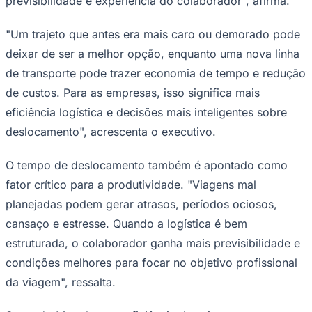
previsibilidade e experiência do colaborador", afirma.
"Um trajeto que antes era mais caro ou demorado pode
deixar de ser a melhor opção, enquanto uma nova linha
Corinthians
de transporte pode trazer economia de tempo e redução
de custos. Para as empresas, isso significa mais
eficiência logística e decisões mais inteligentes sobre
deslocamento", acrescenta o executivo.
O tempo de deslocamento também é apontado como
fator crítico para a produtividade. "Viagens mal
planejadas podem gerar atrasos, períodos ociosos,
cansaço e estresse. Quando a logística é bem
estruturada, o colaborador ganha mais previsibilidade e
condições melhores para focar no objetivo profissional
da viagem", ressalta.