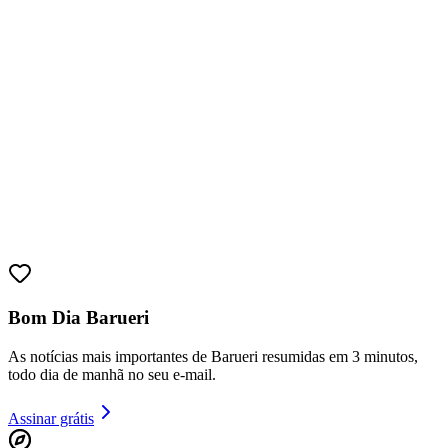
Bragantino
Bom Dia Barueri
As notícias mais importantes de Barueri resumidas em 3 minutos,
todo dia de manhã no seu e-mail.
Assinar grátis