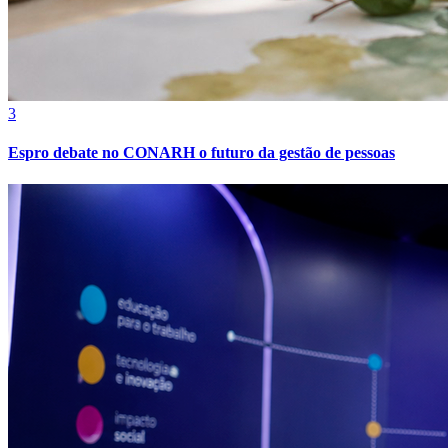
3
Espro debate no CONARH o futuro da gestão de pessoas
Atlético-MG