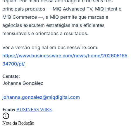
região. Por meio dessa abordagem e de seus três
principais produtos — MiQ Advanced TV, MiQ Intent e
MiQ Commerce —, a MiQ permite que marcas e
agências executem estratégias mais eficientes,
mensuráveis e orientadas a resultados.
Ver a versão original em businesswire.com:
https://www.businesswire.com/news/home/202606165
34700/pt/
Contato:
Johanna González
johanna.gonzalez@miqdigital.com
Fonte:
BUSINESS WIRE
Nota da Redação