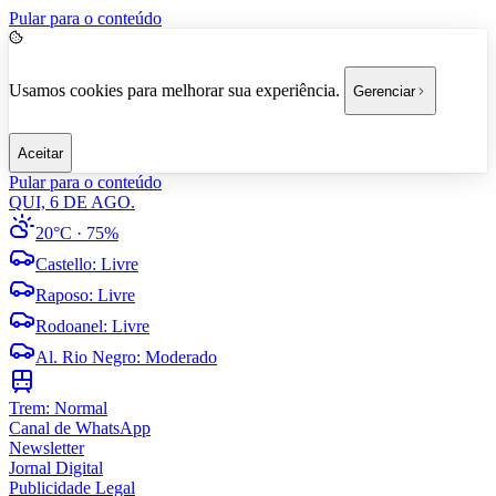
Pular para o conteúdo
Usamos cookies para melhorar sua experiência.
Gerenciar
Aceitar
Pular para o conteúdo
QUI, 6 DE AGO.
20°C
· 75%
Castello
:
Livre
Raposo
:
Livre
Rodoanel
:
Livre
Al. Rio Negro
:
Moderado
Trem:
Normal
Canal de WhatsApp
Newsletter
Jornal Digital
Publicidade Legal