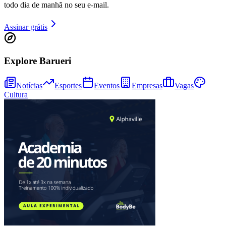
todo dia de manhã no seu e-mail.
Assinar grátis
Explore Barueri
Notícias
Esportes
Eventos
Empresas
Vagas
Cultura
Vitória