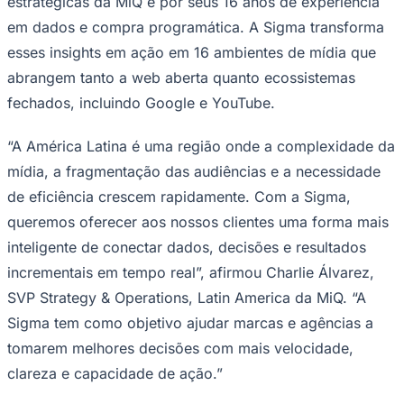
estratégicas da MiQ e por seus 16 anos de experiência
em dados e compra programática. A Sigma transforma
esses insights em ação em 16 ambientes de mídia que
abrangem tanto a web aberta quanto ecossistemas
fechados, incluindo Google e YouTube.
“A América Latina é uma região onde a complexidade da
mídia, a fragmentação das audiências e a necessidade
de eficiência crescem rapidamente. Com a Sigma,
São Paulo
queremos oferecer aos nossos clientes uma forma mais
inteligente de conectar dados, decisões e resultados
incrementais em tempo real”, afirmou Charlie Álvarez,
SVP Strategy & Operations, Latin America da MiQ. “A
Sigma tem como objetivo ajudar marcas e agências a
tomarem melhores decisões com mais velocidade,
clareza e capacidade de ação.”