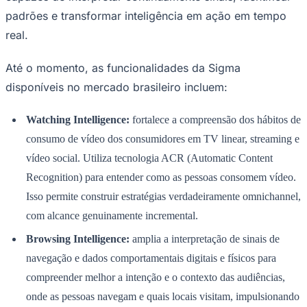
padrões e transformar inteligência em ação em tempo
Times - Ir direto
real.
Até o momento, as funcionalidades da Sigma
disponíveis no mercado brasileiro incluem:
Watching Intelligence:
fortalece a compreensão dos hábitos de
consumo de vídeo dos consumidores em TV linear, streaming e
vídeo social. Utiliza tecnologia ACR (Automatic Content
Recognition) para entender como as pessoas consomem vídeo.
Isso permite construir estratégias verdadeiramente omnichannel,
com alcance genuinamente incremental.
Browsing Intelligence:
amplia a interpretação de sinais de
navegação e dados comportamentais digitais e físicos para
compreender melhor a intenção e o contexto das audiências,
onde as pessoas navegam e quais locais visitam, impulsionando