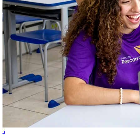
Bahia
5