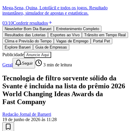
Sport
Mega-Sena, Quina, Lotofácil e todos os jogos. Resultado
instantâneo, simulador de apostas e estatísticas.
03
/
10
Conferir resultados
Newsletter Bom Dia Barueri
Entretenimento Completo
Resultados das Loterias
Esportes ao Vivo
Trânsito em Tempo Real
Clima e Previsão do Tempo
Vagas de Emprego
Portal Pet
Explore Barueri
Guia de Empresas
Publicidade
Anuncie Aqui
Seguir
Geral
3
min de leitura
Tecnologia de filtro sorvente sólido da
Svante é incluída na lista do prêmio 2026
World Changing Ideas Awards da
Fast Company
Redação Jornal de Barueri
19 de junho de 2026 às 11:28