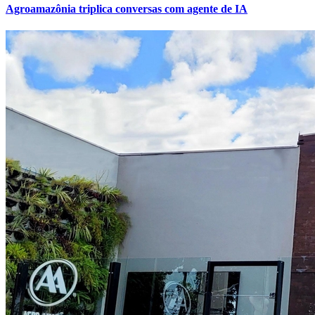
Agroamazônia triplica conversas com agente de IA
Fortaleza