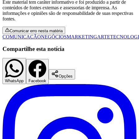
Este material tem caráter informativo e foi produzido a partir de
Fluminense
conteúdos de fontes externas e assessorias de imprensa. As
informações e opiniões são de responsabilidade de suas respectivas
fontes.
Comunicar erro nesta matéria
COMUNICAÇÃO
NEGÓCIOS
MARKETING
ARTE
TECNOLOG
Compartilhe esta notícia
Opções
WhatsApp
Facebook