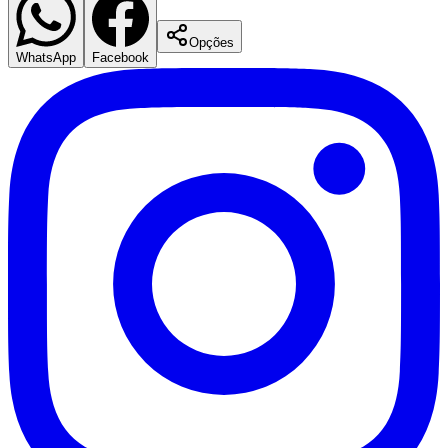
Siga no
Instagram
Notícias em tempo real, bastidores e conteúdo exclusivo do
Jornal
de Barueri
Botafogo