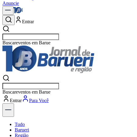
Anuncie
Entrar
Buscar
vagas
Buscar
vagas
Entrar
Tudo
Barueri
Região