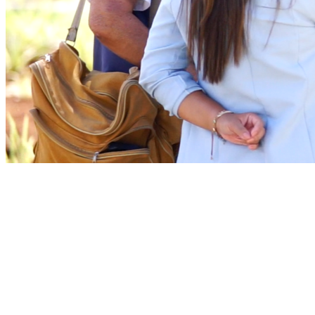
Goiás
Bom Dia Barueri
As notícias mais importantes de Barueri resumidas em 3 minutos,
todo dia de manhã no seu e-mail.
Assinar grátis