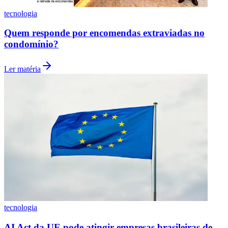
AI Act da UE pode atingir empresas brasileiras de
IA
Ler matéria
tecnologia
Falta de domínio técnico em TI desafia líderes em
São Paulo