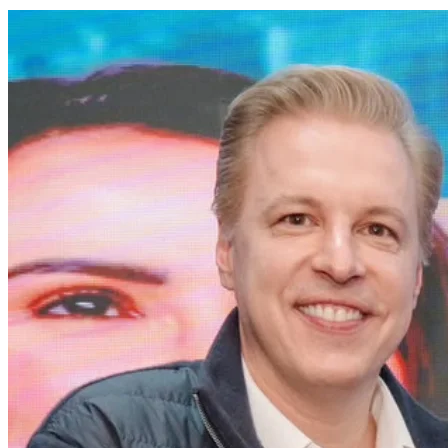
Sport
5
Como a tecnologia está transformando o combate à dengue