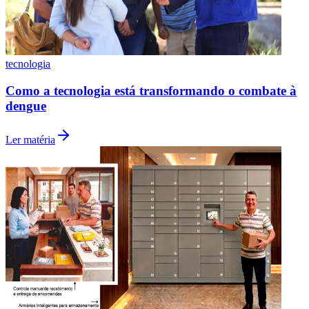
tecnologia
Quem responde por encomendas extraviadas no
condomínio?
Ler matéria
Atlético-MG
tecnologia