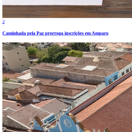
Athletico-PR
3
Normas técnicas ganham peso na escolha de tubos de aço