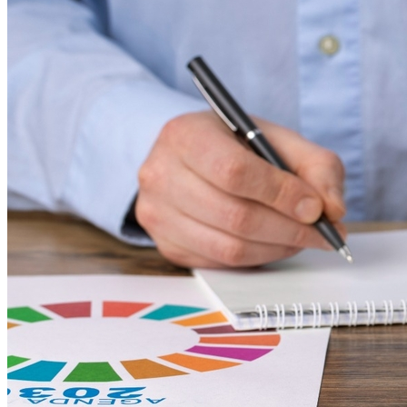
2
Caminhada pela Paz prorroga inscrições em Amparo
Fortaleza