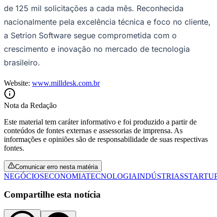
Opções
WhatsApp
Facebook
Vasco