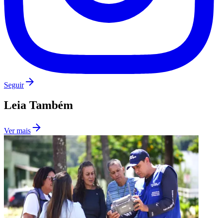
tecnologia
Como a tecnologia está transformando o combate à
dengue
Ler matéria
Internacional