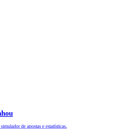
nhou
imulador de apostas e estatísticas.