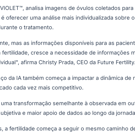
IOLET™, analisa imagens de óvulos coletados para con
o é oferecer uma análise mais individualizada sobre 
urante o tratamento.
ente, mas as informações disponíveis para as paci
fertilidade, cresce a necessidade de informações 
dual", afirma Christy Prada, CEO da Future Fertility
Corinthians
nço da IA também começa a impactar a dinâmica de ne
cado cada vez mais competitivo.
idade uma transformação semelhante à observada em ou
tiva e maior apoio de dados ao longo da jornada cl
, a fertilidade começa a seguir o mesmo caminho d