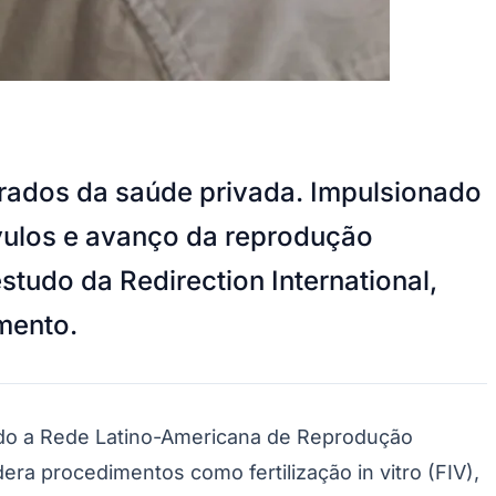
erados da saúde privada. Impulsionado
vulos e avanço da reprodução
studo da Redirection International,
mento.
undo a Rede Latino-Americana de Reprodução
ra procedimentos como fertilização in vitro (FIV),