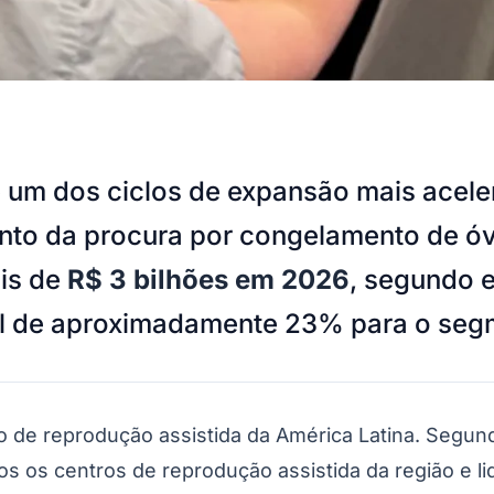
ve um dos ciclos de expansão mais acel
nto da procura por congelamento de ó
ais de
R$ 3 bilhões em 2026
, segundo e
al de aproximadamente 23% para o seg
do de reprodução assistida da América Latina. Seg
 os centros de reprodução assistida da região e lide