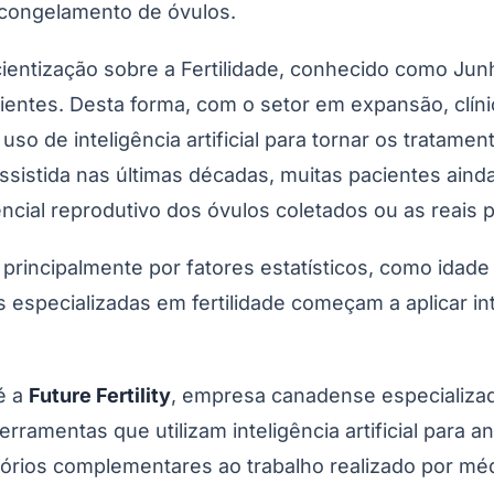
e congelamento de óvulos.
ntização sobre a Fertilidade, conhecido como Junh
entes. Desta forma, com o setor em expansão, clín
o de inteligência artificial para tornar os tratament
ssistida nas últimas décadas, muitas pacientes a
ial reprodutivo dos óvulos coletados ou as reais p
 principalmente por fatores estatísticos, como idad
 especializadas em fertilidade começam a aplicar inte
é a
Future Fertility
, empresa canadense especializa
ramentas que utilizam inteligência artificial para a
tórios complementares ao trabalho realizado por méd