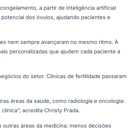
gelamento, a partir de inteligência artificial
o potencial dos óvulos, ajudando pacientes e
entes nem sempre avançaram no mesmo ritmo. À
mais personalizadas que ajudem cada paciente a
.
Palmeiras
gócios do setor. Clínicas de fertilidade passaram
tras áreas da saúde, como radiologia e oncologia:
ínica", acredita Christy Prada.
e outras áreas da medicina: menos decisões