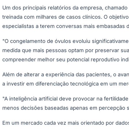
Um dos principais relatórios da empresa, chamado V
treinada com milhares de casos clínicos. O objetiv
especialistas a terem conversas mais embasadas d
"O congelamento de óvulos evoluiu significativam
medida que mais pessoas optam por preservar sua 
compreender melhor seu potencial reprodutivo indivi
Além de alterar a experiência das pacientes, o ava
a investir em diferenciação tecnológica em um mer
"A inteligência artificial deve provocar na fertil
menos decisões baseadas apenas em percepção subje
Em um mercado cada vez mais orientado por dados