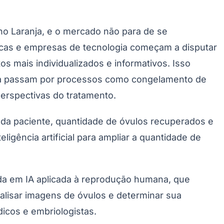
o Laranja, e o mercado não para de se
icas e empresas de tecnologia começam a disputar
os mais individualizados e informativos. Isso
inda passam por processos como congelamento de
erspectivas do tratamento.
e da paciente, quantidade de óvulos recuperados e
ligência artificial para ampliar a quantidade de
da em IA aplicada à reprodução humana, que
nalisar imagens de óvulos e determinar sua
icos e embriologistas.