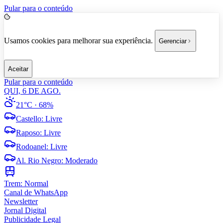
Pular para o conteúdo
Usamos cookies para melhorar sua experiência.
Gerenciar
Aceitar
Pular para o conteúdo
QUI, 6 DE AGO.
21°C
· 68%
Castello
:
Livre
Raposo
:
Livre
Rodoanel
:
Livre
Al. Rio Negro
:
Moderado
Trem:
Normal
Canal de WhatsApp
Newsletter
Jornal Digital
Publicidade Legal