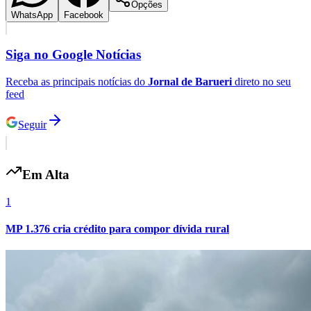
Opções
WhatsApp
Facebook
Siga no
Google Notícias
Receba as principais notícias do
Jornal de Barueri
direto no seu
feed
Botafogo
Seguir
Em Alta
1
MP 1.376 cria crédito para compor dívida rural