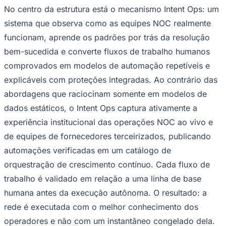
No centro da estrutura está o mecanismo Intent Ops: um
Times - Ir direto
sistema que observa como as equipes NOC realmente
funcionam, aprende os padrões por trás da resolução
bem-sucedida e converte fluxos de trabalho humanos
comprovados em modelos de automação repetíveis e
explicáveis com proteções integradas. Ao contrário das
abordagens que raciocinam somente em modelos de
dados estáticos, o Intent Ops captura ativamente a
experiência institucional das operações NOC ao vivo e
de equipes de fornecedores terceirizados, publicando
automações verificadas em um catálogo de
orquestração de crescimento contínuo. Cada fluxo de
trabalho é validado em relação a uma linha de base
humana antes da execução autônoma. O resultado: a
rede é executada com o melhor conhecimento dos
operadores e não com um instantâneo congelado dela.