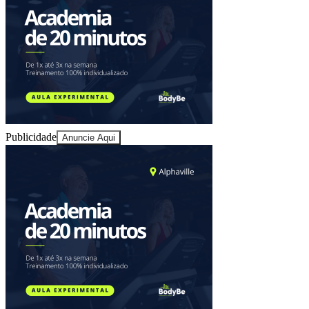
Sport
Publicidade
Anuncie Aqui