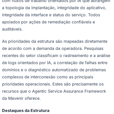
com fluxos de trabalho orientados por IA que abrangem
a topologia da implantação, integridade do aplicativo,
integridade da interface e status do serviço. Todos
apoiados por ações de remediação confiáveis e
auditáveis.
As prioridades da estrutura são mapeadas diretamente
Palmeiras
de acordo com a demanda da operadora. Pesquisas
recentes do setor classificam o rastreamento e a análise
de logs orientados por IA, a correlação de falhas entre
domínios e o diagnóstico automatizado de problemas
complexos de interconexão como as principais
prioridades operacionais. Estes são precisamente os
recursos que o Agentic Service Assurance Framework
da Mavenir oferece.
Destaques da Estrutura