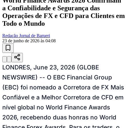
World Finance Awards 2026 Confirmam
a Confiabilidade e Segurança das
Operações de FX e CFD para Clientes em
Todo o Mundo
Redação Jornal de Barueri
23 de junho de 2026 às 04:08
Ceará
LONDRES, June 23, 2026 (GLOBE
NEWSWIRE) -- O EBC Financial Group
(EBC) foi nomeado a Corretora de FX Mais
Confiável e a Melhor Corretora de CFD em
nível global no World Finance Awards
2026, recebendo duas honras no World
Finance Forex Awards. Para os traders, o