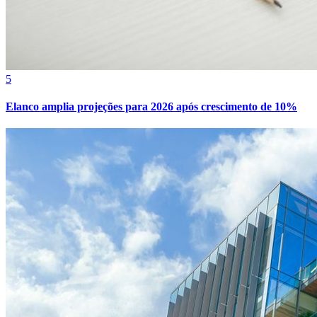
5
Elanco amplia projeções para 2026 após crescimento de 10%
Athletico-PR