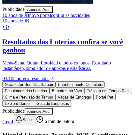
Publicidade
Anuncie Aqui
10 anos de JB
novo portal
confira as novidades
10 anos de JB
Juventude
Resultados das Loterias
confira se você
ganhou
Mega-Sena, Quina, Lotofácil e todos os jogos. Resultado
instantâneo, simulador de apostas e estatísticas.
03
/
10
Conferir resultados
Newsletter Bom Dia Barueri
Entretenimento Completo
Resultados das Loterias
Esportes ao Vivo
Trânsito em Tempo Real
Clima e Previsão do Tempo
Vagas de Emprego
Portal Pet
Explore Barueri
Guia de Empresas
Publicidade
Anuncie Aqui
Seguir
Geral
6
min de leitura