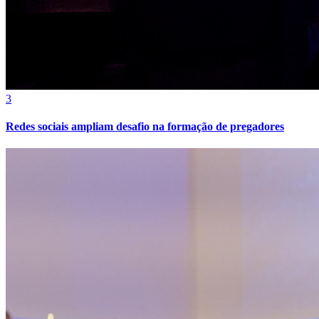
3
Redes sociais ampliam desafio na formação de pregadores