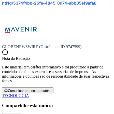
ntNg/5374f4bb-25fe-4845-8d74-abb85ef9afa8
GLOBENEWSWIRE (Distribution ID 9747599)
Nota da Redação
Este material tem caráter informativo e foi produzido a partir de
conteúdos de fontes externas e assessorias de imprensa. As
informações e opiniões são de responsabilidade de suas respectivas
fontes.
Santos
Comunicar erro nesta matéria
TECNOLOGIA
Compartilhe esta notícia