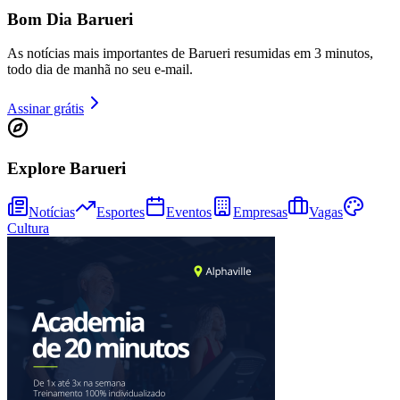
Bom Dia Barueri
As notícias mais importantes de Barueri resumidas em 3 minutos,
todo dia de manhã no seu e-mail.
Assinar grátis
Explore Barueri
Notícias
Esportes
Eventos
Empresas
Vagas
Cultura
Bragantino