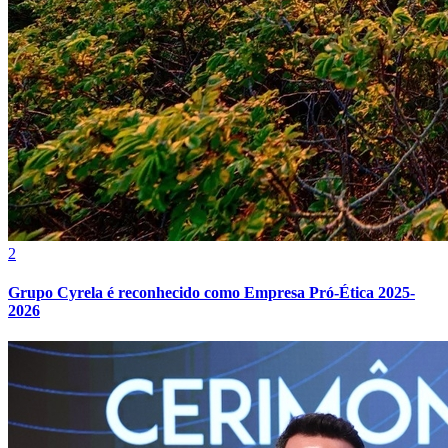
Botafogo
2
Grupo Cyrela é reconhecido como Empresa Pró-Ética 2025-
2026