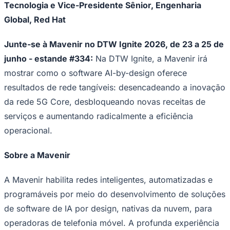
Tecnologia e Vice-Presidente Sênior, Engenharia
Global, Red Hat
Junte-se à Mavenir no DTW Ignite 2026, de 23 a 25 de
junho - estande #334:
Na DTW Ignite, a Mavenir irá
mostrar como o software AI-by-design oferece
Botafogo
resultados de rede tangíveis: desencadeando a inovação
da rede 5G Core, desbloqueando novas receitas de
serviços e aumentando radicalmente a eficiência
operacional.
Sobre a Mavenir
A Mavenir habilita redes inteligentes, automatizadas e
programáveis por meio do desenvolvimento de soluções
de software de IA por design, nativas da nuvem, para
operadoras de telefonia móvel. A profunda experiência