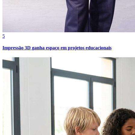
Juventude
5
Impressão 3D ganha espaço em projetos educacionais