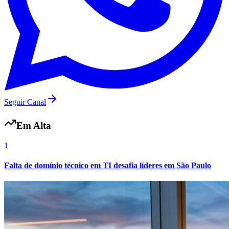
Cruzeiro
Seguir Canal
Em Alta
1
Falta de domínio técnico em TI desafia líderes em São Paulo