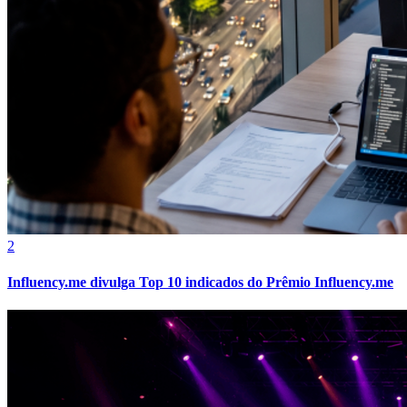
Fortaleza
2
Influency.me divulga Top 10 indicados do Prêmio Influency.me