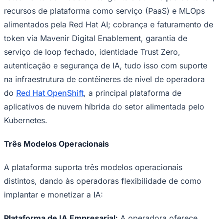
recursos de plataforma como serviço (PaaS) e MLOps
alimentados pela Red Hat AI; cobrança e faturamento de
token via Mavenir Digital Enablement, garantia de
serviço de loop fechado, identidade Trust Zero,
autenticação e segurança de IA, tudo isso com suporte
na infraestrutura de contêineres de nível de operadora
Palmeiras
do
Red Hat OpenShift
, a principal plataforma de
aplicativos de nuvem híbrida do setor alimentada pelo
Kubernetes.
Três Modelos Operacionais
A plataforma suporta três modelos operacionais
distintos, dando às operadoras flexibilidade de como
implantar e monetizar a IA:
Plataforma de IA Empresarial:
A operadora oferece