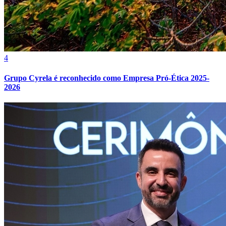
4
Grupo Cyrela é reconhecido como Empresa Pró-Ética 2025-
2026