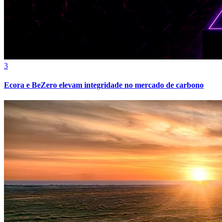
3
Ecora e BeZero elevam integridade no mercado de carbono
Bragantino