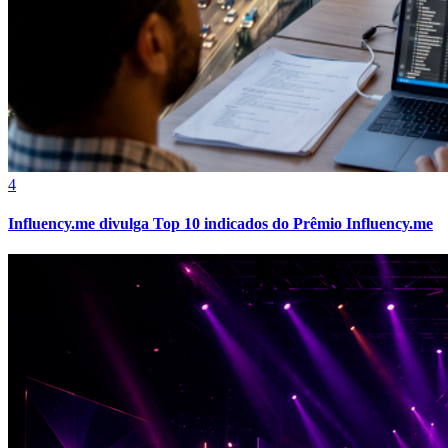
4
Influency.me divulga Top 10 indicados do Prêmio Influency.me
Atlético-MG