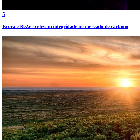
Cruzeiro
5
Ecora e BeZero elevam integridade no mercado de carbono