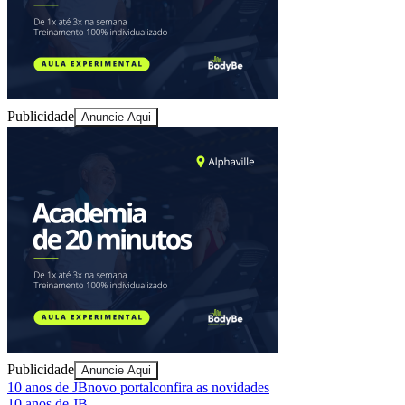
Publicidade
Anuncie Aqui
Bragantino
Publicidade
Anuncie Aqui