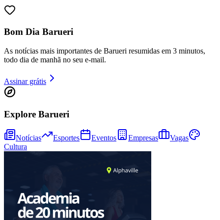
Bom Dia Barueri
As notícias mais importantes de Barueri resumidas em 3 minutos,
todo dia de manhã no seu e-mail.
Assinar grátis
Explore Barueri
Athletico-PR
Notícias
Esportes
Eventos
Empresas
Vagas
Cultura