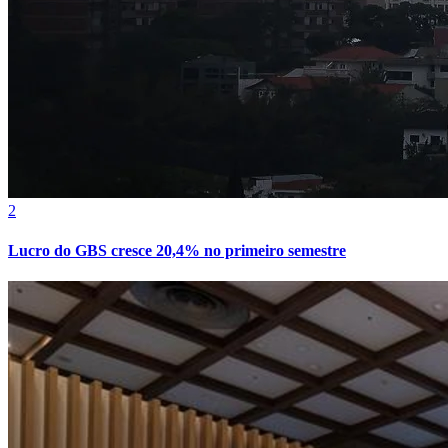
Vasco
2
Lucro do GBS cresce 20,4% no primeiro semestre