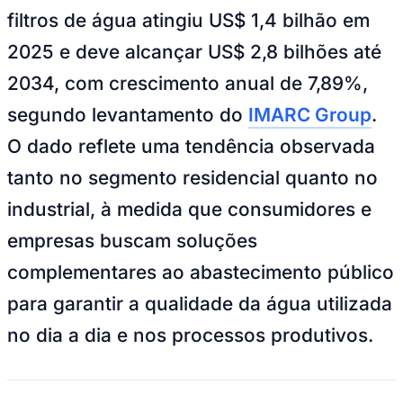
Juventude
Freepik
—
Foto:
Divulgação
O mercado brasileiro de purificadores e