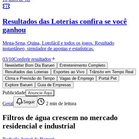
Vitória
10 anos de JB
novo portal
confira as novidades
10 anos de JB