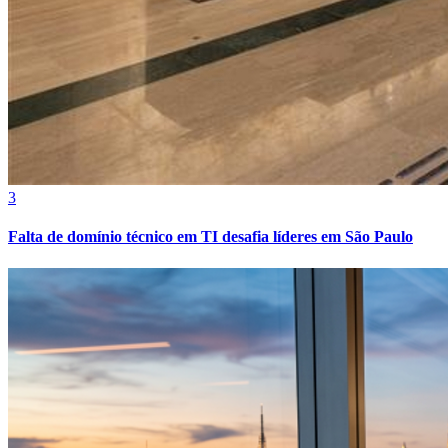
3
Falta de domínio técnico em TI desafia líderes em São Paulo
Grêmio