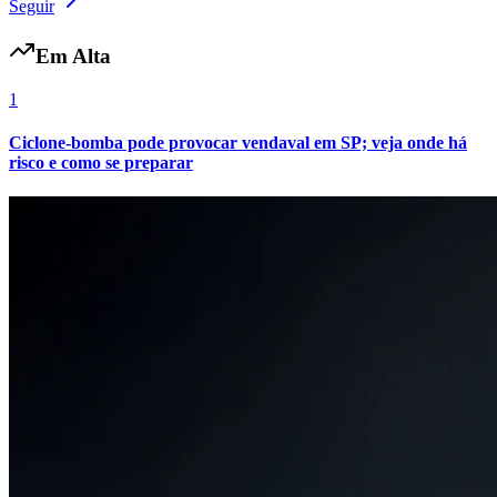
Seguir
Em Alta
1
Ciclone-bomba pode provocar vendaval em SP; veja onde há
risco e como se preparar
Flamengo