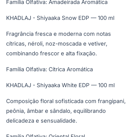
Família Olfativa: Amadeirada Aromática
KHADLAJ - Shiyaaka Snow EDP — 100 ml
Fragrância fresca e moderna com notas
cítricas, néroli, noz-moscada e vetiver,
combinando frescor e alta fixação.
Família Olfativa: Cítrica Aromática
KHADLAJ - Shiyaaka White EDP — 100 ml
Composição floral sofisticada com frangipani,
peônia, âmbar e sândalo, equilibrando
delicadeza e sensualidade.
Família Olfativa: Oriental Floral