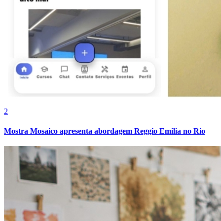
2
Mostra Mosaico apresenta abordagem Reggio Emilia no Rio