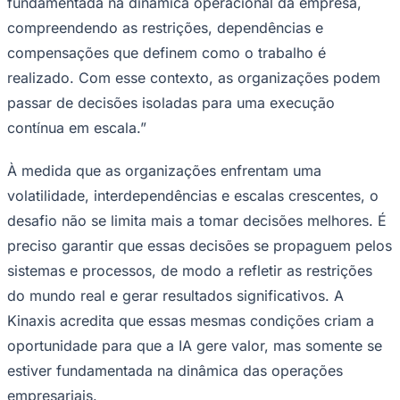
fundamentada na dinâmica operacional da empresa,
Times - Ir direto
compreendendo as restrições, dependências e
compensações que definem como o trabalho é
realizado. Com esse contexto, as organizações podem
passar de decisões isoladas para uma execução
contínua em escala.”
À medida que as organizações enfrentam uma
volatilidade, interdependências e escalas crescentes, o
desafio não se limita mais a tomar decisões melhores. É
preciso garantir que essas decisões se propaguem pelos
sistemas e processos, de modo a refletir as restrições
do mundo real e gerar resultados significativos. A
Kinaxis acredita que essas mesmas condições criam a
oportunidade para que a IA gere valor, mas somente se
estiver fundamentada na dinâmica das operações
empresariais.