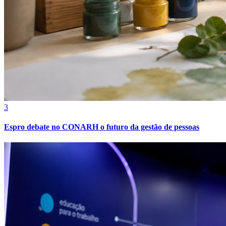
Bahia
3
Espro debate no CONARH o futuro da gestão de pessoas