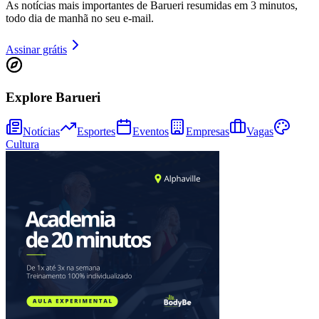
As notícias mais importantes de Barueri resumidas em 3 minutos,
todo dia de manhã no seu e-mail.
Assinar grátis
Juventude
Explore Barueri
Notícias
Esportes
Eventos
Empresas
Vagas
Cultura