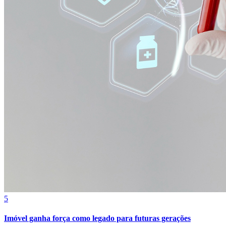
Bragantino
5
Imóvel ganha força como legado para futuras gerações