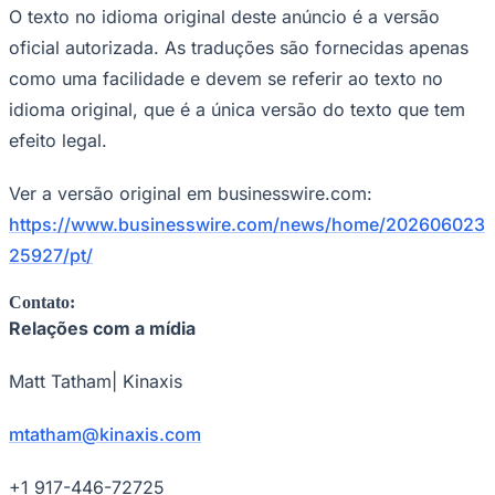
O texto no idioma original deste anúncio é a versão
Fluminense
oficial autorizada. As traduções são fornecidas apenas
como uma facilidade e devem se referir ao texto no
idioma original, que é a única versão do texto que tem
efeito legal.
Ver a versão original em businesswire.com:
https://www.businesswire.com/news/home/202606023
25927/pt/
Contato:
Relações com a mídia
Matt Tatham| Kinaxis
mtatham@kinaxis.com
+1 917-446-72725