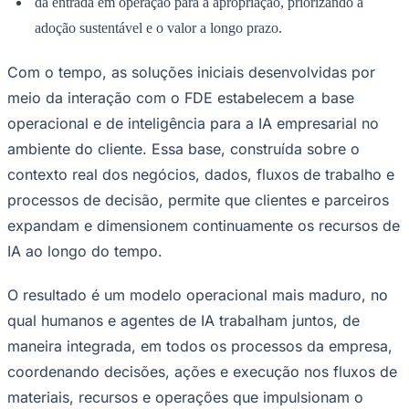
da entrada em operação para a apropriação, priorizando a
adoção sustentável e o valor a longo prazo.
Com o tempo, as soluções iniciais desenvolvidas por
meio da interação com o FDE estabelecem a base
operacional e de inteligência para a IA empresarial no
ambiente do cliente. Essa base, construída sobre o
contexto real dos negócios, dados, fluxos de trabalho e
processos de decisão, permite que clientes e parceiros
São Paulo
expandam e dimensionem continuamente os recursos de
IA ao longo do tempo.
O resultado é um modelo operacional mais maduro, no
qual humanos e agentes de IA trabalham juntos, de
maneira integrada, em todos os processos da empresa,
coordenando decisões, ações e execução nos fluxos de
materiais, recursos e operações que impulsionam o