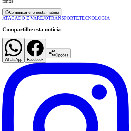
fontes.
Fluminense
Comunicar erro nesta matéria
ATACADO E VAREJO
TRANSPORTE
TECNOLOGIA
Compartilhe esta notícia
Opções
WhatsApp
Facebook