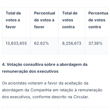
Total de
Percentual
Total de
Percentual
votos a
de votos a
votos
de votos
favor
favor
contra
contra
Palmeiras
13,833,655
62.62%
8,256,673
37.38%
4.
Votação consultiva sobre a abordagem da
remuneração dos executivos
Os acionistas votaram a favor da aceitação da
abordagem da Companhia em relação à remuneração
dos executivos, conforme descrito na Circular.