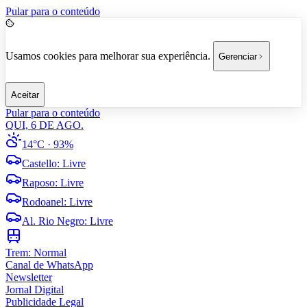
Pular para o conteúdo
Usamos cookies para melhorar sua experiência.
Gerenciar
Aceitar
Pular para o conteúdo
QUI, 6 DE AGO.
14°C
· 93%
Castello
:
Livre
Raposo
:
Livre
Rodoanel
:
Livre
Al. Rio Negro
:
Livre
Trem:
Normal
Canal de WhatsApp
Newsletter
Jornal Digital
Publicidade Legal