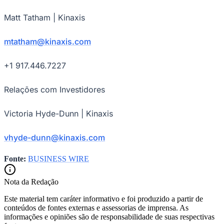
Matt Tatham | Kinaxis
mtatham@kinaxis.com
+1 917.446.7227
Relações com Investidores
Victoria Hyde-Dunn | Kinaxis
vhyde-dunn@kinaxis.com
Fonte:
BUSINESS WIRE
Nota da Redação
Este material tem caráter informativo e foi produzido a partir de
conteúdos de fontes externas e assessorias de imprensa. As
informações e opiniões são de responsabilidade de suas respectivas