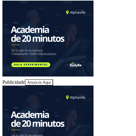
Sport
Publicidade
Anuncie Aqui