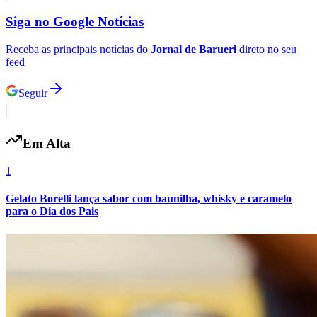
Siga no
Google Notícias
Receba as principais notícias do
Jornal de Barueri
direto no seu
feed
Seguir
Em Alta
1
Gelato Borelli lança sabor com baunilha, whisky e caramelo
para o Dia dos Pais
Santos