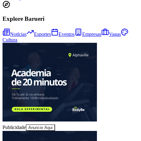
Explore Barueri
Notícias
Esportes
Eventos
Empresas
Vagas
Cultura
Athletico-PR
Publicidade
Anuncie Aqui