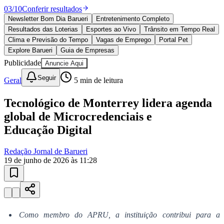
10 anos de JB
novo portal
confira as novidades
10 anos de JB
Esportes ao Vivo
placares e tabelas
atualizadas
Vitória
Paulistão, Brasileirão, Champions League e mais. Placar em tempo
real, classificação e notícias esportivas.