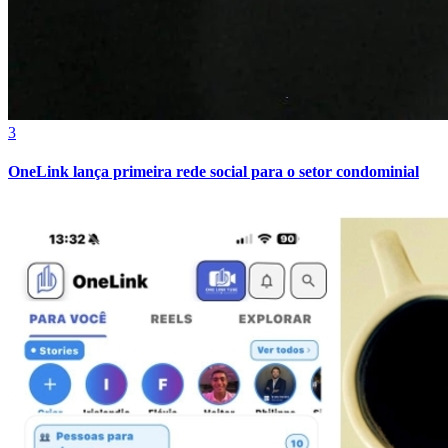
3
OneLink lança primeira rede social para o setor condominial
Grêmio