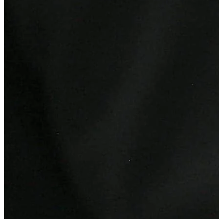
Botafogo