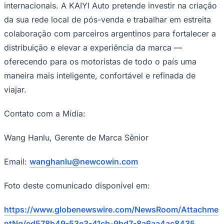
internacionais. A KAIYI Auto pretende investir na criação
da sua rede local de pós-venda e trabalhar em estreita
colaboração com parceiros argentinos para fortalecer a
distribuição e elevar a experiência da marca —
oferecendo para os motoristas de todo o país uma
maneira mais inteligente, confortável e refinada de
Palmeiras
viajar.
Contato com a Mídia:
Wang Hanlu, Gerente de Marca Sênior
Email:
wanghanlu@newcowin.com
Foto deste comunicado disponível em:
https://www.globenewswire.com/NewsRoom/Attachme
ntNg/ed578b49-53e3-41cb-9bd7-8a6aa4ac8435