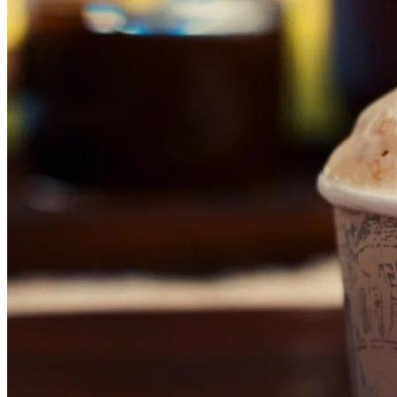
Flamengo