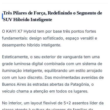
Times - Ir direto
Três Pilares de Força, Redefinindo o Segmento de
SUV Híbrido Inteligente
O KAIYI X7 Hybrid tem por base três pontos fortes
fundamentais: design sofisticado, espaço versátil e
desempenho híbrido inteligente.
Esteticamente, o seu exterior de vanguarda tem uma
grade luminosa digital combinada com um sistema de
iluminação inteligente, equilibrando um estilo arrojado
com um luxo discreto. Das movimentadas avenidas de
Buenos Aires às estradas abertas da Patagônia, o
veículo chama a atenção em todos os lugares.
No interior, um layout flexível de 5+2 assentos líder da
classe atende à cultura de viagens de famílias da