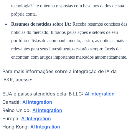
tecnologia?", e obtenha respostas com base nos dados de sua
própria conta.
Resumos de notícias sobre IA:
Receba resumos concisos das
notícias do mercado, filtrados pelas ações e setores de seu
portfólio e listas de acompanhamento; assim, as notícias mais
relevantes para seus investimentos estarão sempre fáceis de
encontrar, com artigos importantes marcados automaticamente.
Para mais informações sobre a integração de IA da
São Paulo
IBKR, acesse:
EUA e países atendidos pela IB LLC:
AI Integration
Canadá:
AI Integration
Reino Unido:
AI Integration
Europa:
AI Integration
Hong Kong:
AI Integration