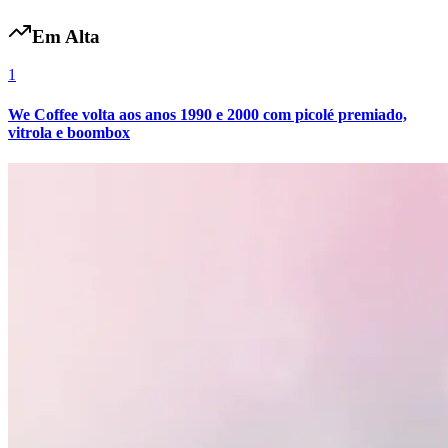
Em Alta
1
We Coffee volta aos anos 1990 e 2000 com picolé premiado,
vitrola e boombox
Atlético-MG