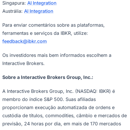
Singapura:
AI Integration
Austrália:
AI Integration
Para enviar comentários sobre as plataformas,
ferramentas e serviços da IBKR, utilize:
feedback@ibkr.com
Os investidores mais bem informados escolhem a
Interactive Brokers.
Sobre a Interactive Brokers Group, Inc.:
A Interactive Brokers Group, Inc. (NASDAQ: IBKR) é
Santos
membro do índice S&P 500. Suas afiliadas
proporcionam execução automatizada de ordens e
custódia de títulos, commodities, câmbio e mercados de
previsão, 24 horas por dia, em mais de 170 mercados