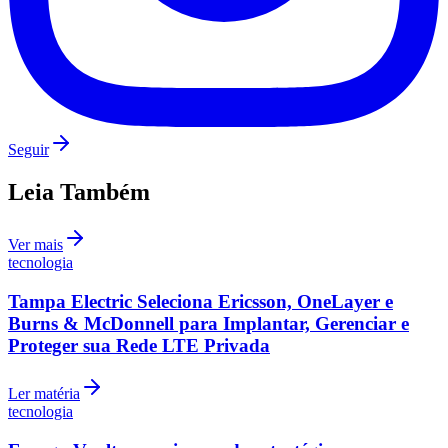
Seguir
Leia Também
Grêmio
Ver mais
tecnologia
Tampa Electric Seleciona Ericsson, OneLayer e
Burns & McDonnell para Implantar, Gerenciar e
Proteger sua Rede LTE Privada
Ler matéria
tecnologia