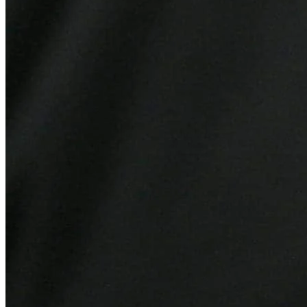
Juventude