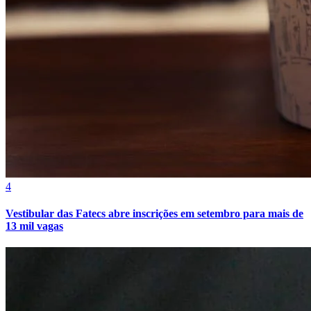
4
Vestibular das Fatecs abre inscrições em setembro para mais de
13 mil vagas