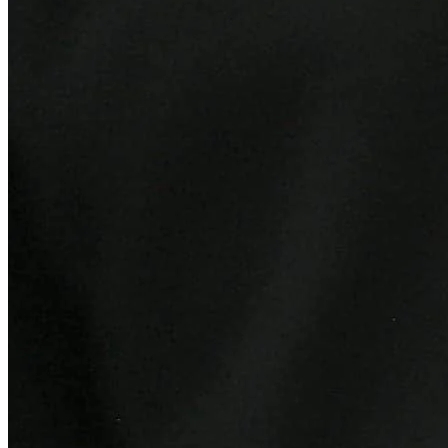
Ceará