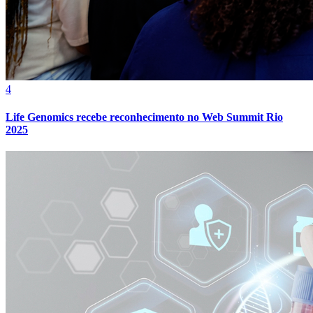
Cruzeiro
4
Life Genomics recebe reconhecimento no Web Summit Rio
2025