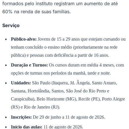
formados pelo instituto registram um aumento de até
60% na renda de suas famílias.
Serviço
Público-alvo:
Jovens de 15 a 29 anos que estejam cursando ou
tenham concluído o ensino médio (prioritariamente na rede
pública) e pessoas com deficiência a partir de 16 anos.
Duração e Turnos:
Os cursos duram em média 4 meses, com
São Paulo
opções de turmas nos períodos da manhã, tarde e noite.
Unidades:
São Paulo (Itaquera, Jd. Ângela, Santo Amaro,
Santana, Hortolândia, Santos, São José do Rio Preto e
Carapicuíba), Belo Horizonte (MG), Recife (PE), Porto Alegre
(RS) e Rio de Janeiro (RJ).
Inscrições:
De 29 de junho a 11 de agosto de 2026.
Início das aulas:
11 de agosto de 2026.