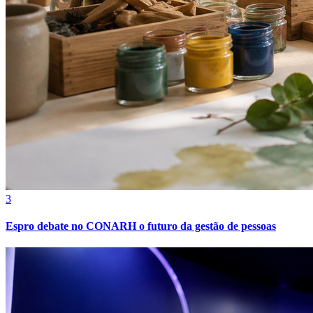
3
Espro debate no CONARH o futuro da gestão de pessoas
Atlético-MG