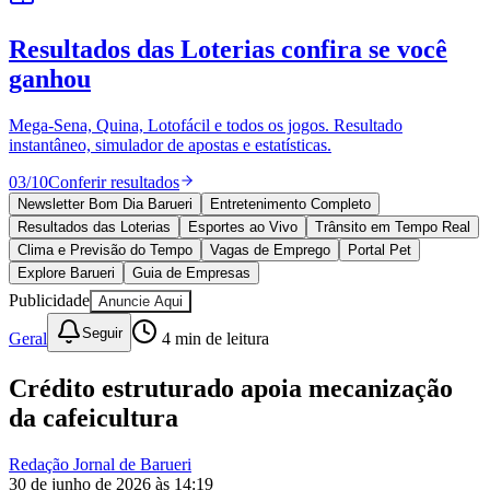
Sport
10 anos de JB
novo portal
confira as novidades
10 anos de JB