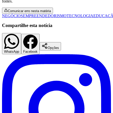
fontes.
Comunicar erro nesta matéria
NEGÓCIOS
EMPREENDEDORISMO
TECNOLOGIA
EDUCAÇ
Compartilhe esta notícia
Opções
WhatsApp
Facebook