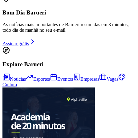
Bom Dia Barueri
As notícias mais importantes de Barueri resumidas em 3 minutos,
todo dia de manhã no seu e-mail.
Assinar grátis
Explore Barueri
Notícias
Esportes
Eventos
Empresas
Vagas
Cultura
Vitória