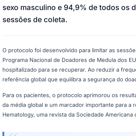
Nota da Redação
Este material tem caráter informativo e foi produzido a partir de cont
Comunicar erro nesta matéria
ESTILO DE VIDA
TECNOLOGIA
ENTRETENIMENTO
Compartilhe esta notícia
Opções
WhatsApp
Facebook
Siga no
Google Notícias
Receba as principais notícias do
Jornal de Barueri
direto no seu fee
Seguir
Leia Também