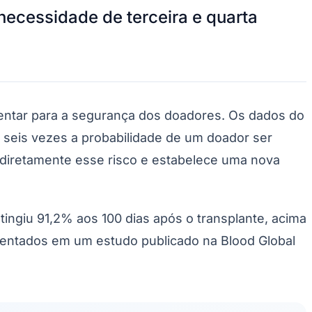
niões são de responsabilidade de suas respectivas fontes.
Palmeiras